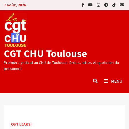
Passer
7 août, 2026
au
contenu
CGT CHU Toulouse
Premier syndicat au CHU de Toulouse. Droits, luttes et quotidien du
personnel
MENU
CGT LEAKS !