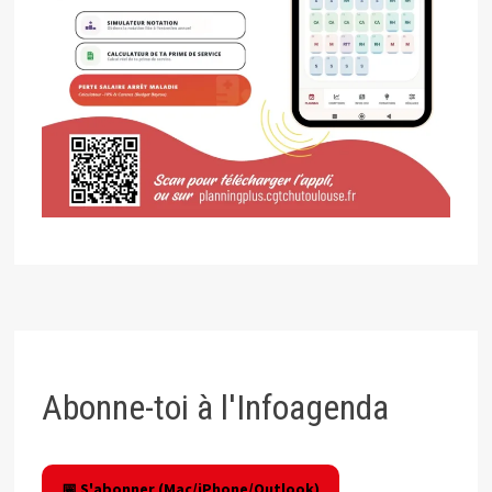
Abonne-toi à l'Infoagenda
📅 S'abonner (Mac/iPhone/Outlook)