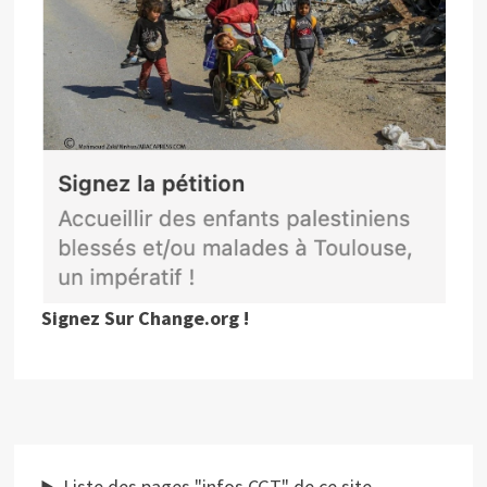
Signez Sur Change.org !
Liste des pages "infos CGT" de ce site