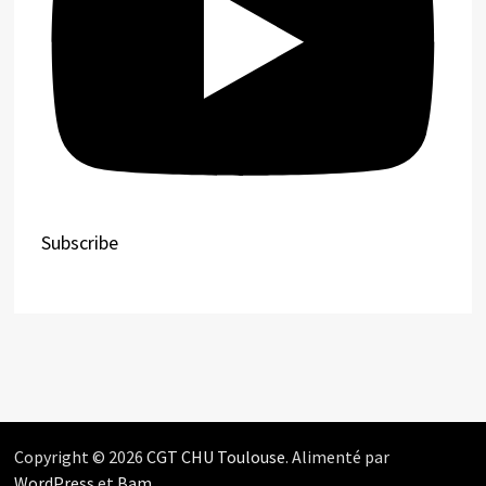
Subscribe
Copyright © 2026
CGT CHU Toulouse
. Alimenté par
WordPress
et
Bam
.