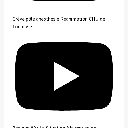
Grève pôle anesthésie Réanimation CHU de
Toulouse
Basique #2 : La Situation à la reprise de