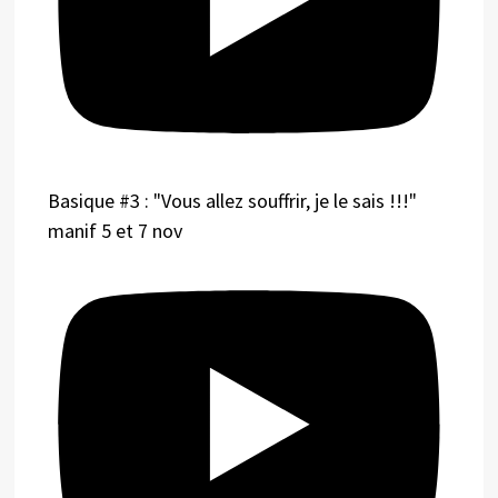
Basique #3 : "Vous allez souffrir, je le sais !!!"
manif 5 et 7 nov