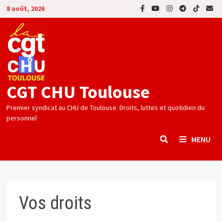
Passer
8 août, 2026
au
contenu
CGT CHU Toulouse
Premier syndicat au CHU de Toulouse. Droits, luttes et quotidien du
personnel
MENU
Vos droits