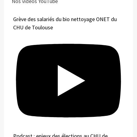
Nos vidéos YouTube
Grève des salariés du bio nettoyage ONET du
CHU de Toulouse
Podcast : enjeux des élections au CHU de