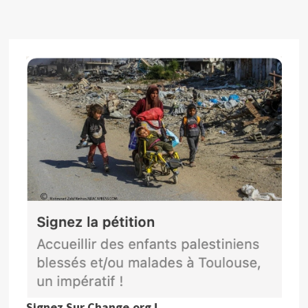
Signez Sur Change.org !