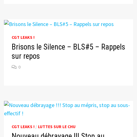
CGT LEAKS !
Brisons le Silence – BLS#5 – Rappels
sur repos
0
CGT LEAKS !
/
LUTTES SUR LE CHU
Nouveau débrayage !!! Stop au