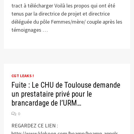
tract à télécharger Voilà les propos qui ont été
tenus par la directrice de projet et directrice
déléguée du pôle Femmes/mère/ couple après les
témoignages …
CGT LEAKS !
Fuite : Le CHU de Toulouse demande
un prestataire privé pour le
brancardage de l’URM…
0
REGARDEZ CE LIEN :
http://www.klekoon.com/boamp/boamp-appels-