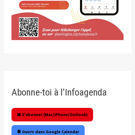
Abonne-toi à l'Infoagenda
📅 S'abonner (Mac/iPhone/Outlook)
📆 Ouvrir dans Google Calendar