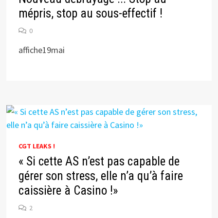
mépris, stop au sous-effectif !
0
affiche19mai
CGT LEAKS !
« Si cette AS n’est pas capable de
gérer son stress, elle n’a qu’à faire
caissière à Casino !»
2