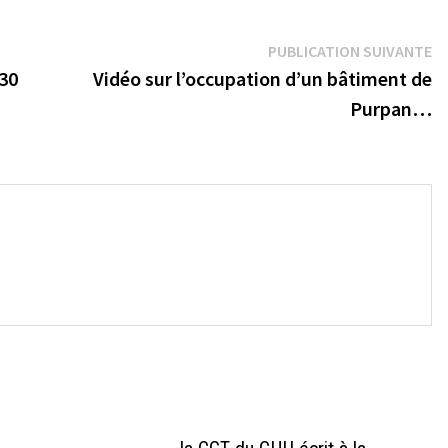
Pu
PUBLICATION SUIVANTE
su
h30
Vidéo sur l’occupation d’un bâtiment de
Purpan…
→