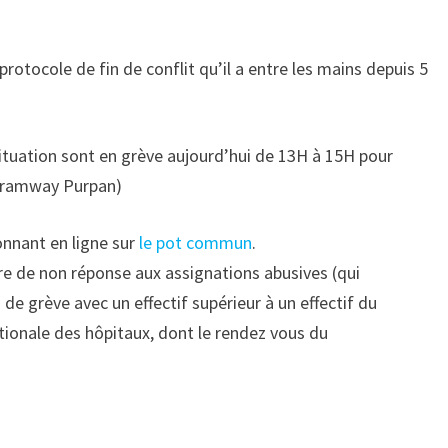
rotocole de fin de conflit qu’il a entre les mains depuis 5
situation sont en grève aujourd’hui de 13H à 15H pour
(tramway Purpan)
onnant en ligne sur
le pot commun
.
dre de non réponse aux assignations abusives (qui
e grève avec un effectif supérieur à un effectif du
ionale des hôpitaux, dont le rendez vous du