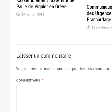
Rassemblement Maternité de
Paule de Viguier en Grève.
Communiqué
des Urgences
24 février, 2013
Brancardage
11 septembre
Laisser un commentaire
Votre adresse e-mail ne sera pas publiée.
Les champs obl
COMMENTAIRE
*