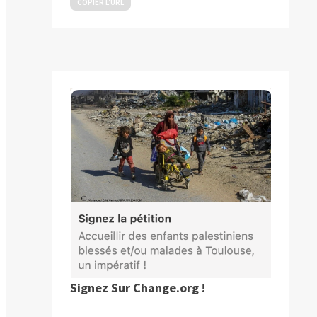
COPIER L’URL
Signez Sur Change.org !