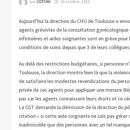
par
CGTCHU
26 octobre, 2016
Aujourd’hui la direction du CHU de Toulouse a envo
agents grévistes de la consultation gynécologique
infirmières et aides soignantes sont en grève pour l
conditions de soins depuis que 3 de leurs collègu
Au delà des restrictions budgétaires, si personne n’
Toulouse, la direction montre bien là que la violen
de satisfaire les modestes revendications du personn
privée de ces agents pour appliquer une mesure illég
pas car les agents connaissent leurs droits et ce cé
La CGT demande la démission de la direction du pôl
citation « si cette aide soignante ne sais pas gérer so
inadmissible que des personnes avec un tel manqu