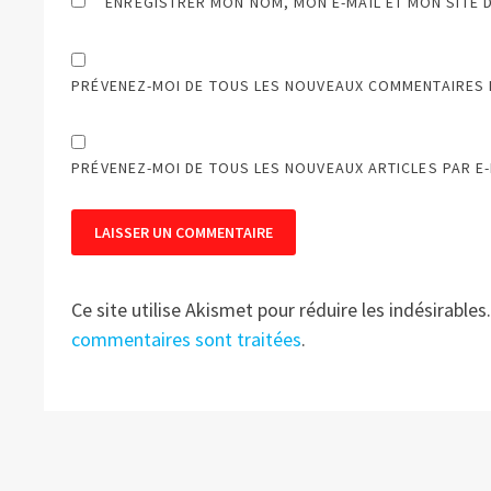
ENREGISTRER MON NOM, MON E-MAIL ET MON SITE 
PRÉVENEZ-MOI DE TOUS LES NOUVEAUX COMMENTAIRES P
PRÉVENEZ-MOI DE TOUS LES NOUVEAUX ARTICLES PAR E-
Ce site utilise Akismet pour réduire les indésirables
commentaires sont traitées
.