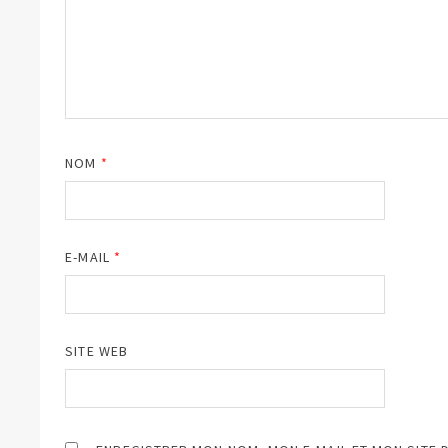
NOM
*
E-MAIL
*
SITE WEB