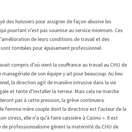
yé des huissiers pour assigner de façon abusive les
 qui pourtant n’est pas soumise au service minimum. Ces
’amélioration de leurs conditions de travail et des
es sont tombées pour épuisement professionnel.
avait compris d’où vient la souffrance au travail au CHU de
ce managériale de son équipe y ait pour beaucoup. Au lieu
el, la direction agit de manière intrusive dans la vie
ale et tente d’installer la terreur. Mais cela ne marche
deront pas à cette pression, la grève continuera.
e femme mère couple dont la directrice est l’auteur de la
n stress, elle n’a qu’à faire caissière à Casino ». Il est
e de professionnalisme gèrent la maternité du CHU de