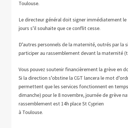
Toulouse.
Le directeur général doit signer immédiatement le p
jours s’il souhaite que ce conflit cesse.
D’autres personnels de la maternité, outrés par la 
participer au rassemblement devant la maternité 
Vous pouvez soutenir financièrement la grève en d
Si la direction s’obstine la CGT lancera le mot d’or
permettent que les services fonctionnent en temps d
dimanche) pour le 8 novembre, journée de grève nat
rassemblement est 14h place St Cyprien
à Toulouse.