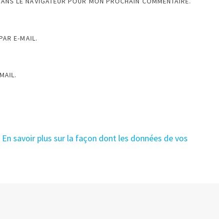
DANS LE NAVIGATEUR POUR MON PROCHAIN COMMENTAIRE.
AR E-MAIL.
MAIL.
.
En savoir plus sur la façon dont les données de vos