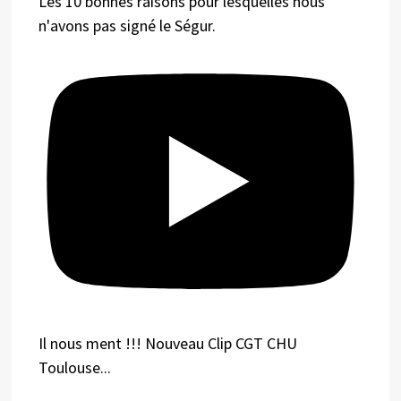
Les 10 bonnes raisons pour lesquelles nous
n'avons pas signé le Ségur.
Il nous ment !!! Nouveau Clip CGT CHU
Toulouse...