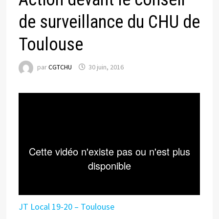
de surveillance du CHU de
Toulouse
par
CGTCHU
30 juin, 2016
JT Local 19-20 – Toulouse