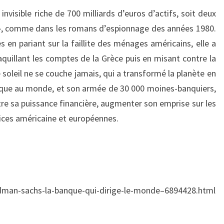
visible riche de 700 milliards d’euros d’actifs, soit deux
me », comme dans les romans d’espionnage des années 1980.
s en pariant sur la faillite des ménages américains, elle a
maquillant les comptes de la Grèce puis en misant contre la
 soleil ne se couche jamais, qui a transformé la planète en
nique au monde, et son armée de 30 000 moines-banquiers,
tre sa puissance financière, augmenter son emprise sur les
tices américaine et européennes.
s/goldman-sachs-la-banque-qui-dirige-le-monde–6894428.html