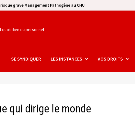
e risque grave Management Pathogène au CHU
et quotidien du personnel
SE SYNDIQUER
LES INSTANCES
VOS DROITS
 qui dirige le monde