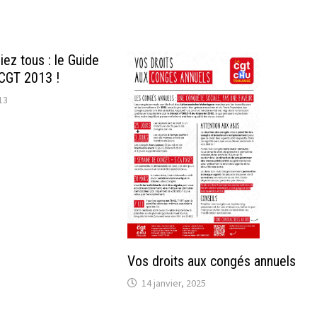
iez tous : le Guide
CGT 2013 !
13
Vos droits aux congés annuels
14 janvier, 2025