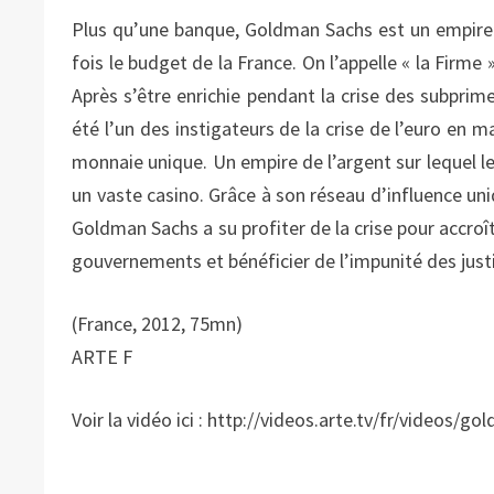
Plus qu’une banque, Goldman Sachs est un empire in
fois le budget de la France. On l’appelle « la Fir
Après s’être enrichie pendant la crise des subprime
été l’un des instigateurs de la crise de l’euro en 
monnaie unique. Un empire de l’argent sur lequel le
un vaste casino. Grâce à son réseau d’influence u
Goldman Sachs a su profiter de la crise pour accroî
gouvernements et bénéficier de l’impunité des jus
(France, 2012, 75mn)
ARTE F
Voir la vidéo ici : http://videos.arte.tv/fr/video