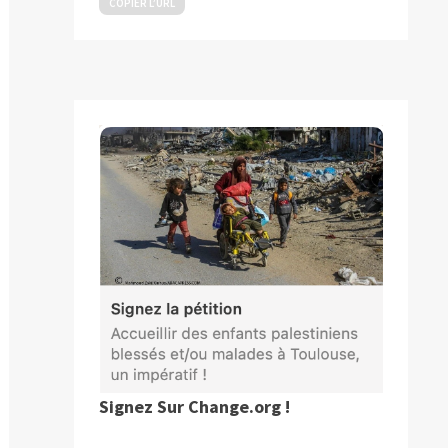
COPIER L’URL
Signez Sur Change.org !