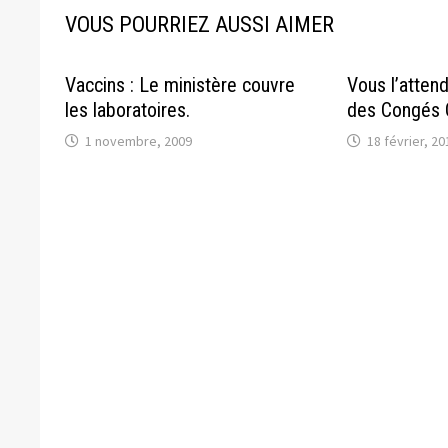
VOUS POURRIEZ AUSSI AIMER
Vaccins : Le ministère couvre
Vous l’attend
les laboratoires.
des Congés 
1 novembre, 2009
18 février, 20