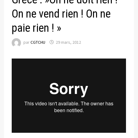
On ne vend rien ! On ne
paie rien ! »
par
CGTCHU
29 mars, 2012