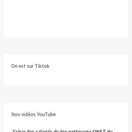
On est sur Tiktok
Nos vidéos YouTube
Grève des salariés du bio nettoyage ONET du