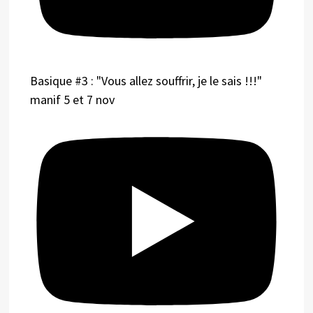
Basique #3 : "Vous allez souffrir, je le sais !!!"
manif 5 et 7 nov