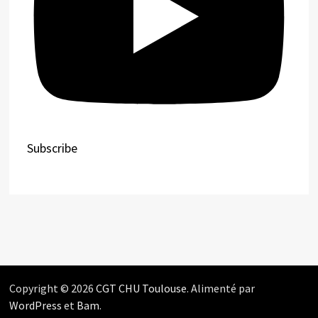
Subscribe
Copyright © 2026
CGT CHU Toulouse
. Alimenté par
WordPress
et
Bam
.