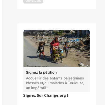
COPIER L’URL
Signez Sur Change.org !