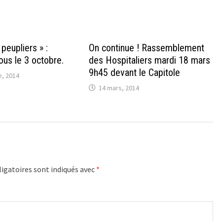
 peupliers » :
On continue ! Rassemblement
ous le 3 octobre.
des Hospitaliers mardi 18 mars
9h45 devant le Capitole
, 2014
14 mars, 2014
igatoires sont indiqués avec
*