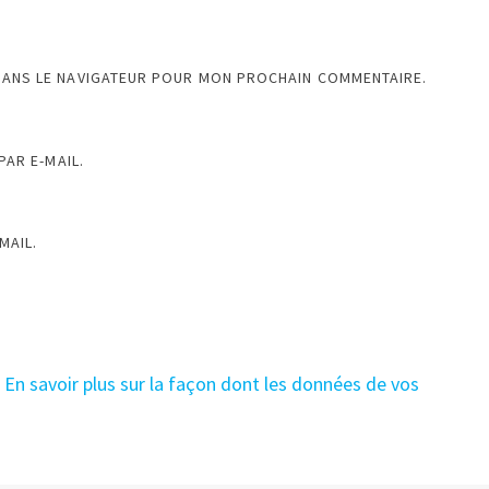
DANS LE NAVIGATEUR POUR MON PROCHAIN COMMENTAIRE.
AR E-MAIL.
MAIL.
.
En savoir plus sur la façon dont les données de vos