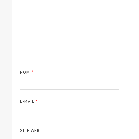
NOM
*
E-MAIL
*
SITE WEB