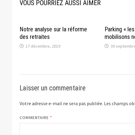
VOUS POURRIEZ AUSSI AIMER
Notre analyse sur la réforme
Parking « les
des retraites
mobilisons n
17 décembre, 2019
30 septembre
Laisser un commentaire
Votre adresse e-mail ne sera pas publiée.
Les champs obl
COMMENTAIRE
*