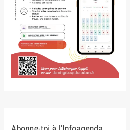
Abonne-toi à l'Infoagenda