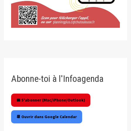
Abonne-toi à l'Infoagenda
📅 S'abonner (Mac/iPhone/Outlook)
📆 Ouvrir dans Google Calendar