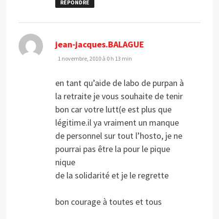
RÉPONDRE
dit :
jean-jacques.BALAGUE
1 novembre, 2010 à 0 h 13 min
en tant qu’aide de labo de purpan à
la retraite je vous souhaite de tenir
bon car votre lutt(e est plus que
légitime.il ya vraiment un manque
de personnel sur tout l’hosto, je ne
pourrai pas être la pour le pique
nique
de la solidarité et je le regrette
bon courage à toutes et tous