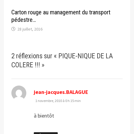
Carton rouge au management du transport
pédestre…
28 juillet, 2016
2 réflexions sur «
PIQUE-NIQUE DE LA
COLERE !!!
»
dit :
jean-jacques.BALAGUE
1 novembre, 2010 à 0 h 15 min
à bientôt