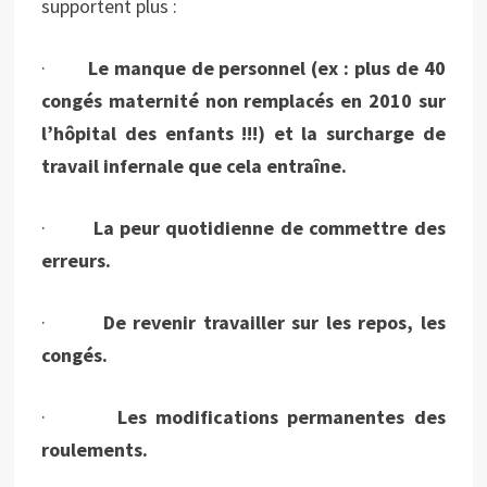
supportent plus :
·
Le man
que de personnel (ex : plus de 40
congés maternité non remplacés en 2010 sur
l’hôpital des enfants !!!) et la surcharge de
travail infernale que cela entraîne.
·
La peur quotidienne de commettre des
erreurs.
·
De revenir travailler sur les repos, les
congés.
·
Les mo
difications permanentes des
roulements.