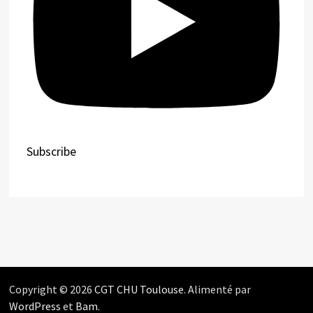
Subscribe
Copyright © 2026
CGT CHU Toulouse
. Alimenté par
WordPress
et
Bam
.