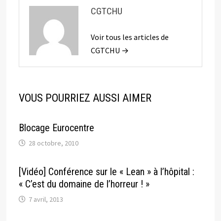
CGTCHU
Voir tous les articles de
CGTCHU →
VOUS POURRIEZ AUSSI AIMER
Blocage Eurocentre
28 octobre, 2010
[Vidéo] Conférence sur le « Lean » à l’hôpital :
« C’est du domaine de l’horreur ! »
7 avril, 2013