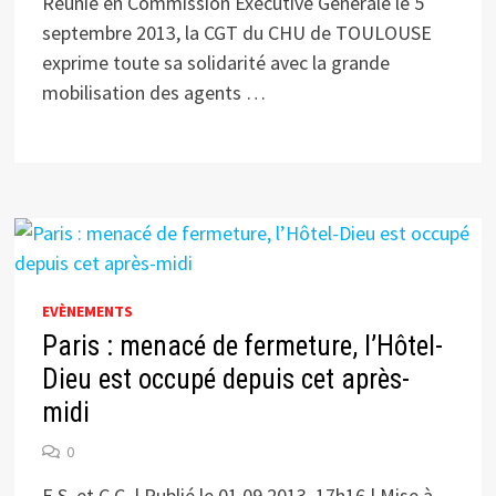
Réunie en Commission Exécutive Générale le 5
septembre 2013, la CGT du CHU de TOULOUSE
exprime toute sa solidarité avec la grande
mobilisation des agents …
EVÈNEMENTS
Paris : menacé de fermeture, l’Hôtel-
Dieu est occupé depuis cet après-
midi
0
E.S. et C.C. | Publié le 01.09.2013, 17h16 | Mise à