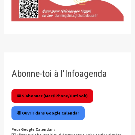
Abonne-toi à l'Infoagenda
📅 S'abonner (Mac/iPhone/Outlook)
📆 Ouvrir dans Google Calendar
Pour Google Calendar :