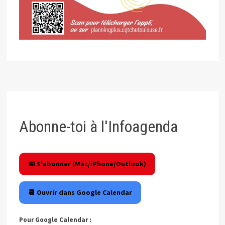
Abonne-toi à l'Infoagenda
📅 S'abonner (Mac/iPhone/Outlook)
📆 Ouvrir dans Google Calendar
Pour Google Calendar :