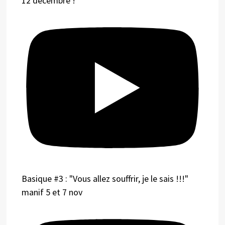
12 décembre !
Basique #3 : "Vous allez souffrir, je le sais !!!"
manif 5 et 7 nov