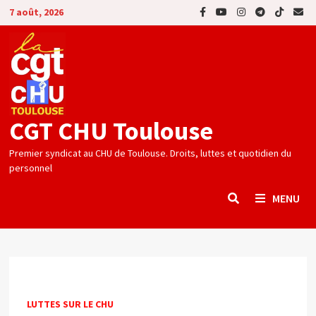
Passer
7 août, 2026
au
contenu
CGT CHU Toulouse
Premier syndicat au CHU de Toulouse. Droits, luttes et quotidien du
personnel
MENU
LUTTES SUR LE CHU