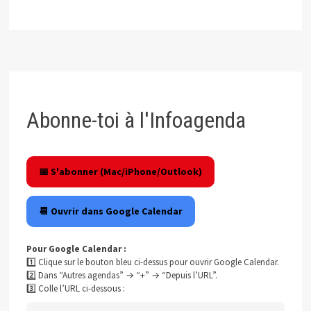
Abonne-toi à l'Infoagenda
📅 S'abonner (Mac/iPhone/Outlook)
📆 Ouvrir dans Google Calendar
Pour Google Calendar :
1️⃣ Clique sur le bouton bleu ci-dessus pour ouvrir Google Calendar.
2️⃣ Dans “Autres agendas” → “+” → “Depuis l’URL”.
3️⃣ Colle l’URL ci-dessous :