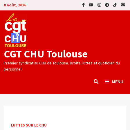
Passer
8 août, 2026
au
contenu
CGT CHU Toulouse
Premier syndicat au CHU de Toulouse. Droits, luttes et quotidien du
personnel
MENU
LUTTES SUR LE CHU