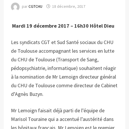
par
CGTCHU
18 décembre, 2017
Mardi 19 décembre 2017 – 16h30 Hôtel Dieu
Les syndicats CGT et Sud Santé sociaux du CHU
de Toulouse accompagnant les services en lutte
du CHU de Toulouse (Transport de Sang,
pédopsychiatrie, informatique) souhaitent réagir
à la nomination de Mr Lemoign directeur général
du CHU de Toulouse comme directeur de Cabinet
d’Agnès Buzyn.
Mr Lemoign faisait déjà parti de l’équipe de
Marisol Touraine qui a accentué l’austérité dans
les hôpitaux français. Mr Lemoign est le premier