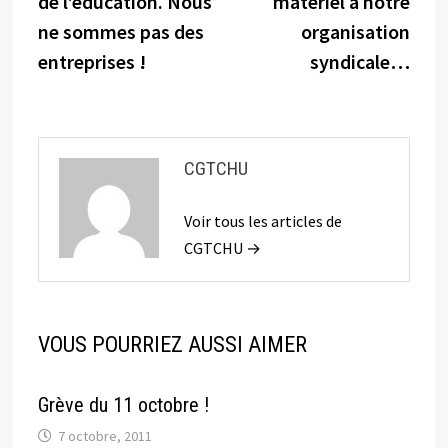
de l’éducation. Nous
matériel à notre
ne sommes pas des
organisation
entreprises !
syndicale…
CGTCHU
Voir tous les articles de
CGTCHU →
VOUS POURRIEZ AUSSI AIMER
Grève du 11 octobre !
7 octobre, 2011