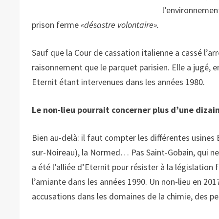
l’environnement]
prison ferme
«désastre volontaire».
Sauf que la Cour de cassation italienne a cassé l’ar
raisonnement que le parquet parisien. Elle a jugé, en
Eternit étant intervenues dans les années 1980.
Le non-lieu pourrait concerner plus d’une dizain
Bien au-delà: il faut compter les différentes usine
sur-Noireau), la Normed… Pas Saint-Gobain, qui ne f
a été l’alliée d’Eternit pour résister à la législatio
l’amiante dans les années 1990. Un non-lieu en 2017
accusations dans les domaines de la chimie, des pes