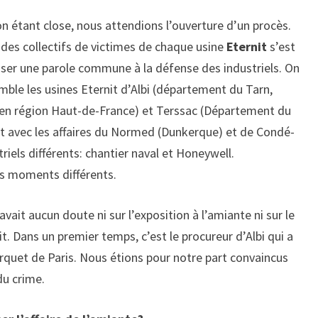
n étant close, nous attendions l’ouverture d’un procès.
 des collectifs de victimes de chaque usine
Eternit
s’est
ser une parole commune à la défense des industriels. On
mble les usines Eternit d’Albi (département du Tarn,
 en région Haut-de-France) et Terssac (Département du
ait avec les affaires du Normed (Dunkerque) et de Condé-
iels différents: chantier naval et Honeywell.
es moments différents.
 avait aucun doute ni sur l’exposition à l’amiante ni sur le
it. Dans un premier temps, c’est le procureur d’Albi qui a
 parquet de Paris. Nous étions pour notre part convaincus
 du crime.