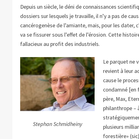
Depuis un siècle, le déni de connaissances scientif
dossiers sur lesquels je travaille, il n’y a pas de c
cancérogenèse de l’amiante, mais, pour les dater, c’
va se fissurer sous l’effet de l’érosion. Cette hist
fallacieux au profit des industriels.
Le parquet ne v
revient à leur 
cause le proces
condamné [en fé
père, Max, Etern
philanthrope – 
stratégiquement
Stephan Schmidheiny
plusieurs millia
forestière» (sic