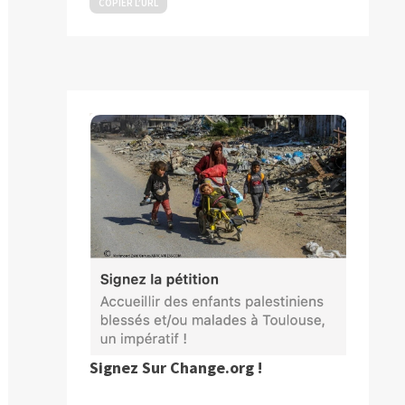
COPIER L’URL
Signez Sur Change.org !