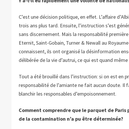
Y a-t-il eu rapidement une volonté de nationalis
C’est une décision politique, en effet. L’affaire d’Al
trois ans plus tard. Ensuite, l’instruction s’est gé
sans discernement. Mais la responsabilité première
Eternit, Saint-Gobain, Turner & Newall au Royaume
connaissent, ils ont organisé la désinformation en
délibérée de la vie d’autrui, ce qui est quand même 
Tout a été brouillé dans l’instruction: si on est e
responsabilité de l’amiante ne fait aucun doute. Il 
blanchir les responsables d’empoisonnement.
Comment comprendre que le parquet de Paris p
de la contamination n’a pu être déterminée?