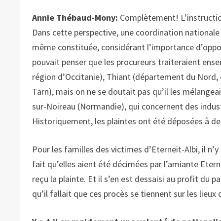
Annie Thébaud-Mony:
Complètement! L’instructio
Dans cette perspective, une coordination nationale
même constituée, considérant l’importance d’oppo
pouvait penser que les procureurs traiteraient ense
région d’Occitanie), Thiant (département du Nord,
Tarn), mais on ne se doutait pas qu’il les mélange
sur-Noireau (Normandie), qui concernent des industr
Historiquement, les plaintes ont été déposées à d
Pour les familles des victimes d’Eterneit-Albi, il n’y
fait qu’elles aient été décimées par l’amiante Etern
reçu la plainte. Et il s’en est dessaisi au profit du
qu’il fallait que ces procès se tiennent sur les lieux