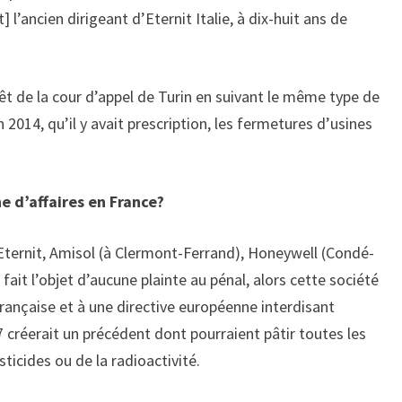
 l’ancien dirigeant d’Eternit Italie, à dix-huit ans de
rêt de la cour d’appel de Turin en suivant le même type de
 2014, qu’il y avait prescription, les fermetures d’usines
e d’affaires en France?
s Eternit, Amisol (à Clermont-Ferrand), Honeywell (Condé-
ait l’objet d’aucune plainte au pénal, alors cette société
n française et à une directive européenne interdisant
 créerait un précédent dont pourraient pâtir toutes les
ticides ou de la radioactivité.