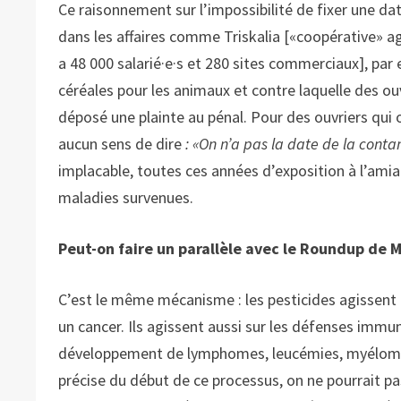
Ce raisonnement sur l’impossibilité de fixer une da
dans les affaires comme Triskalia [«coopérative» a
a 48 000 salarié·e·s et 280 sites commerciaux], pa
céréales pour les animaux et contre laquelle des o
déposé une plainte au pénal. Pour des ouvriers qui on
aucun sens de dire
: «On n’a pas la date de la cont
implacable, toutes ces années d’exposition à l’amia
maladies survenues.
Peut-on faire un parallèle avec le Roundup de 
C’est le même mécanisme : les pesticides agissent 
un cancer. Ils agissent aussi sur les défenses immu
développement de lymphomes, leucémies, myélomes.
précise du début de ce processus, on ne pourrait pas