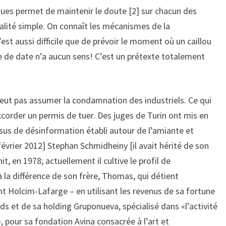
iques permet de maintenir le doute [2] sur chacun des
ausalité simple. On connaît les mécanismes de la
est aussi difficile que de prévoir le moment où un caillou
oire de date n’a aucun sens! C’est un prétexte totalement
eut pas assumer la condamnation des industriels. Ce qui
accorder un permis de tuer. Des juges de Turin ont mis en
sus de désinformation établi autour de l’amiante et
vrier 2012] Stephan Schmidheiny [il avait hérité de son
it, en 1978; actuellement il cultive le profil de
à la différence de son frère, Thomas, qui détient
 Holcim-Lafarge – en utilisant les revenus de sa fortune
rds et de sa holding Gruponueva, spécialisé dans «l’activité
), pour sa fondation Avina consacrée à l’art et