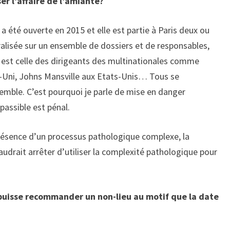
er l’affaire de l’amiante?
bi a été ouverte en 2015 et elle est partie à Paris deux ou
néralisée sur un ensemble de dossiers et de responsables,
 est celle des dirigeants des multinationales comme
-Uni, Johns Mansville aux Etats-Unis… Tous se
semble. C’est pourquoi je parle de mise en danger
passible est pénal.
n présence d’un processus pathologique complexe, la
faudrait arrêter d’utiliser la complexité pathologique pour
uisse recommander un non-lieu au motif que la date