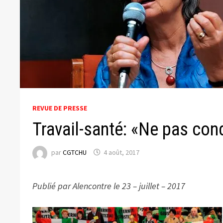
REVUE DE PRESSE
Travail-santé: «Ne pas con
par
CGTCHU
4 août, 2017
Publié par Alencontre
le 23 – juillet – 2017