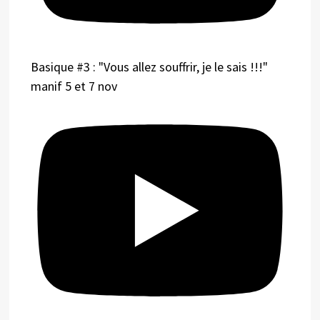
Basique #3 : "Vous allez souffrir, je le sais !!!"
manif 5 et 7 nov