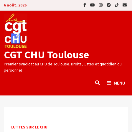
Passer
6 août, 2026
au
contenu
CGT CHU Toulouse
Premier syndicat au CHU de Toulouse. Droits, luttes et quotidien du
personnel
MENU
LUTTES SUR LE CHU