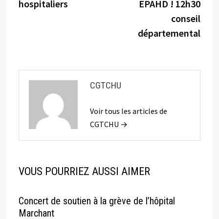
l’article
hospitaliers
EPAHD ! 12h30
conseil
départemental
CGTCHU
Voir tous les articles de
CGTCHU →
VOUS POURRIEZ AUSSI AIMER
Concert de soutien à la grève de l’hôpital
Marchant