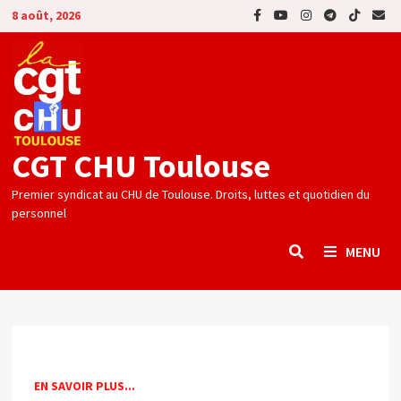
Passer
8 août, 2026
au
contenu
CGT CHU Toulouse
Premier syndicat au CHU de Toulouse. Droits, luttes et quotidien du
personnel
MENU
EN SAVOIR PLUS...