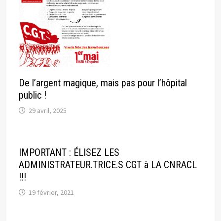
De l’argent magique, mais pas pour l’hôpital
public !
29 avril, 2025
IMPORTANT : ÉLISEZ LES
ADMINISTRATEUR.TRICE.S CGT à LA CNRACL
!!!
19 février, 2021