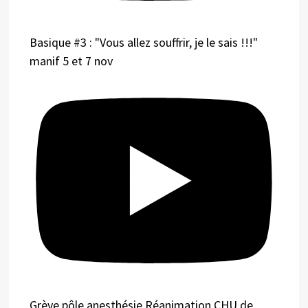
Basique #3 : "Vous allez souffrir, je le sais !!!"
manif 5 et 7 nov
Grève pôle anesthésie Réanimation CHU de