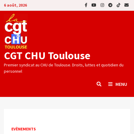
Passer
6 août, 2026
au
contenu
CGT CHU Toulouse
Premier syndicat au CHU de Toulouse. Droits, luttes et quotidien du
personnel
MENU
EVÈNEMENTS