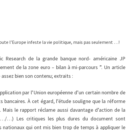
toute l’Europe infeste la vie politique, mais pas seulement …!
ic Research de la grande banque nord- américaine JP
ment de la zone euro – bilan à mi-parcours ”. Un article
e assez bien son contenu; extraits :
’application par l’Union européenne d’un certain nombre de
ts bancaires. À cet égard, l’étude souligne que la réforme
 Mais le rapport réclame aussi davantage d’action de la
(…/…) Les critiques les plus dures du document sont
nationaux qui ont mis bien trop de temps à appliquer le