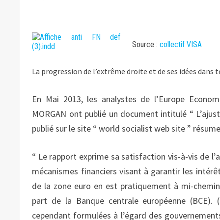
Source :
collectif VISA
La progression de l’extrême droite et de ses idées dans 
En Mai 2013, les analystes de l’Europe Econom
MORGAN ont publié un document intitulé “ L’ajuste
publié sur le site “ world socialist web site ” résum
“ Le rapport exprime sa satisfaction vis-à-vis de l
mécanismes financiers visant à garantir les intérê
de la zone euro en est pratiquement à mi-chemin.
part de la Banque centrale européenne (BCE). 
cependant formulées à l’égard des gouvernements 