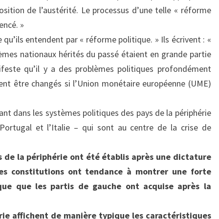
sition de l’austérité. Le processus d’une telle « réforme
encé. »
qu’ils entendent par « réforme politique. » Ils écrivent : «
lèmes nationaux hérités du passé étaient en grande partie
ifeste qu’il y a des problèmes politiques profondément
oivent être changés si l’Union monétaire européenne (UME)
ant dans les systèmes politiques des pays de la périphérie
Portugal et l’Italie – qui sont au centre de la crise de
 de la périphérie ont été établis après une dictature
Les constitutions ont tendance à montrer une forte
tique que les partis de gauche ont acquise après la
rie affichent de manière typique les caractéristiques