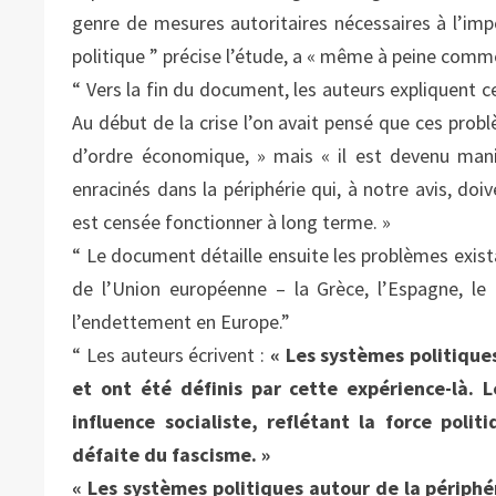
genre de mesures autoritaires nécessaires à l’impo
politique ” précise l’étude, a « même à peine comm
“ Vers la fin du document, les auteurs expliquent ce 
Au début de la crise l’on avait pensé que ces prob
d’ordre économique, » mais « il est devenu man
enracinés dans la périphérie qui, à notre avis, d
est censée fonctionner à long terme. »
“ Le document détaille ensuite les problèmes exist
de l’Union européenne – la Grèce, l’Espagne, le 
l’endettement en Europe.”
“ Les auteurs écrivent :
« Les systèmes politiques
et ont été définis par cette expérience-là. 
influence socialiste, reflétant la force poli
défaite du fascisme. »
« Les systèmes politiques autour de la périphé