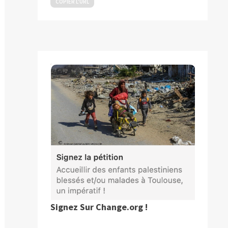
COPIER L’URL
Signez Sur Change.org !