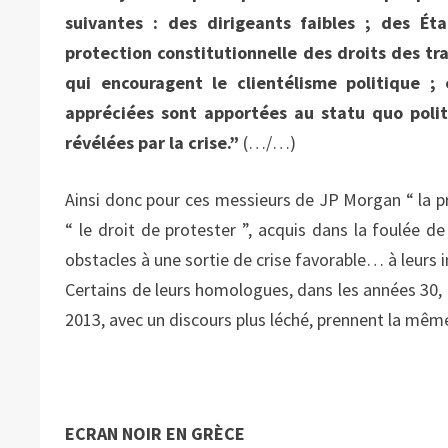
suivantes : des dirigeants faibles ; des Ét
protection constitutionnelle des droits des tr
qui encouragent le clientélisme politique ;
appréciées sont apportées au statu quo polit
révélées par la crise.”
(…/…)
Ainsi donc pour ces messieurs de JP Morgan “ la pro
“ le droit de protester ”, acquis dans la foulée 
obstacles à une sortie de crise favorable… à leurs i
Certains de leurs homologues, dans les années 30, d
2013, avec un discours plus léché, prennent la mêm
ECRAN NOIR EN GRÈCE