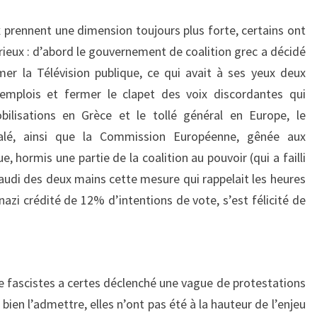
x prennent une dimension toujours plus forte, certains ont
ieux : d’abord le gouvernement de coalition grec a décidé
er la Télévision publique, ce qui avait à ses yeux deux
’emplois et fermer le clapet des voix discordantes qui
bilisations en Grèce et le tollé général en Europe, le
lé, ainsi que la Commission Européenne, gênée aux
e, hormis une partie de la coalition au pouvoir (qui a failli
plaudi des deux mains cette mesure qui rappelait les heures
nazi crédité de 12% d’intentions de vote, s’est félicité de
e fascistes a certes déclenché une vague de protestations
bien l’admettre, elles n’ont pas été à la hauteur de l’enjeu