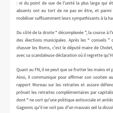
: ni du point de vue de l’unité la plus large qui é
absents ont eu tort de ne pas en être, et parmi 
mobiliser suffisamment leurs sympathisants à la hau
Du côté de la droite “ décomplexée ”, la course à l’
des élections municipales. Après les “ conseils
chasser les Roms, c’est le député maire de Cholet
avec sa scandaleuse déclaration où il regrette qu’
Quant au FN, il ne peut que se frotter les mains et
Ainsi, il communique pour affirmer son soutien aux
rapport Moreau sur les retraites et assure défen
prônait les retraites complémentaires par capitali
dont “ ne sort qu’une politique antisociale et antié
Gageons qu’il ne voit pas d’un mauvais œil la disso