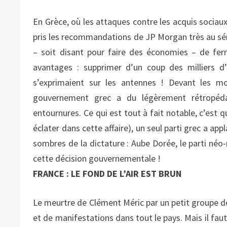
En Grèce, où les attaques contre les acquis sociau
pris les recommandations de JP Morgan très au sér
– soit disant pour faire des économies – de ferm
avantages : supprimer d’un coup des milliers d
s’exprimaient sur les antennes ! Devant les mo
gouvernement grec a du légèrement rétropéda
entournures. Ce qui est tout à fait notable, c’est qu
éclater dans cette affaire), un seul parti grec a ap
sombres de la dictature : Aube Dorée, le parti néo-
cette décision gouvernementale !
FRANCE : LE FOND DE L’AIR EST BRUN
Le meurtre de Clément Méric par un petit groupe d
et de manifestations dans tout le pays. Mais il faut 