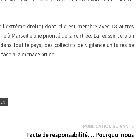
e l’extrême-droite) dont elle est membre avec 18 autres
re à Marseille une priorité de la rentrée. La réussir sera un
ans tout le pays, des collectifs de vigilance unitaires se
 face à la menace brune.
PEN
Pu
PUBLICATION SUIVANTE
su
Pacte de responsabilité… Pourquoi nous