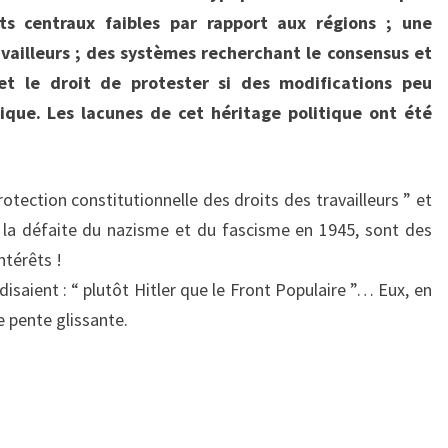
ats centraux faibles par rapport aux régions ; une
availleurs ; des systèmes recherchant le consensus et
 et le droit de protester si des modifications peu
ique. Les lacunes de cet héritage politique ont été
tection constitutionnelle des droits des travailleurs ” et
de la défaite du nazisme et du fascisme en 1945, sont des
ntérêts !
isaient : “ plutôt Hitler que le Front Populaire ”… Eux, en
e pente glissante.