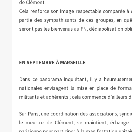
de Clément.
Cela renforce son image respectable comparée à ce
partie des sympathisants de ces groupes, en quêt
seront pas les bienvenus au FN, dédiabolisation obl
EN SEPTEMBRE À MARSEILLE
Dans ce panorama inquiétant, il y a heureusement
nationales envisagent la mise en place de formati
militants et adhérents ; cela commence d’ailleurs d
Sur Paris, une coordination des associations, syndi
le meurtre de Clément, se maintient, échange d
parisienne pour participer à la manifestation unitai