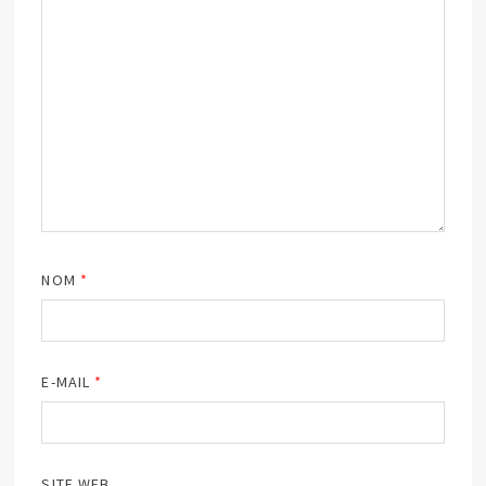
NOM
*
E-MAIL
*
SITE WEB