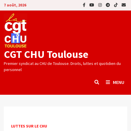
Passer
7 août, 2026
au
contenu
CGT CHU Toulouse
Premier syndicat au CHU de Toulouse. Droits, luttes et quotidien du
personnel
MENU
LUTTES SUR LE CHU