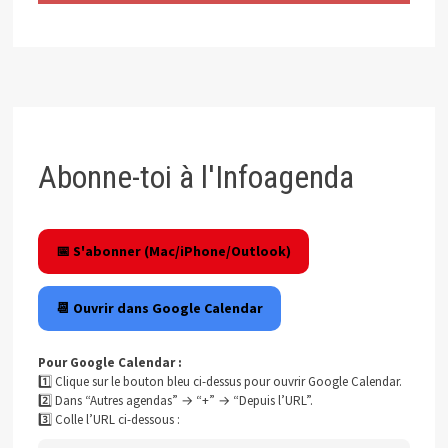
Abonne-toi à l'Infoagenda
📅 S'abonner (Mac/iPhone/Outlook)
📆 Ouvrir dans Google Calendar
Pour Google Calendar :
1️⃣ Clique sur le bouton bleu ci-dessus pour ouvrir Google Calendar.
2️⃣ Dans “Autres agendas” → “+” → “Depuis l’URL”.
3️⃣ Colle l’URL ci-dessous :