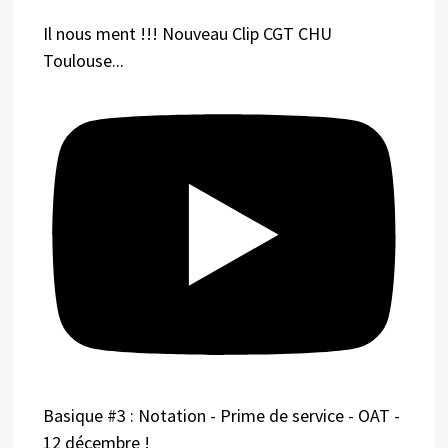
Il nous ment !!! Nouveau Clip CGT CHU
Toulouse...
Basique #3 : Notation - Prime de service - OAT -
12 décembre !