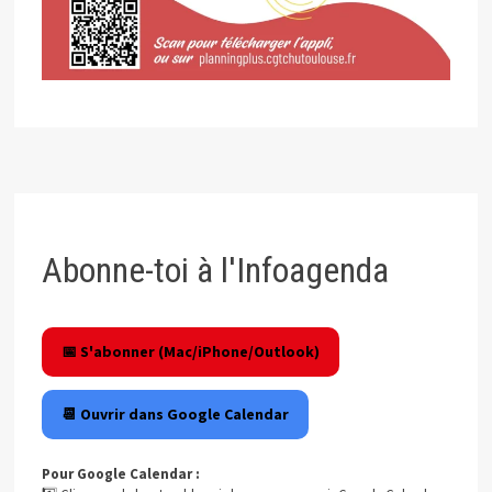
Abonne-toi à l'Infoagenda
📅 S'abonner (Mac/iPhone/Outlook)
📆 Ouvrir dans Google Calendar
Pour Google Calendar :