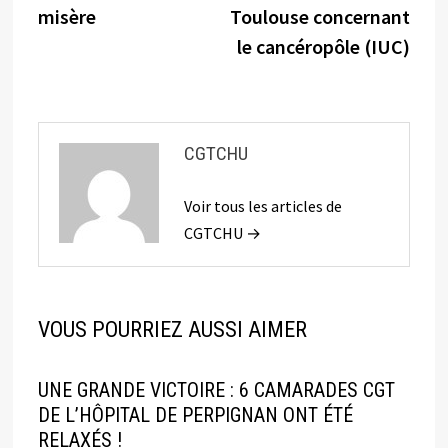
l’article
misère
Toulouse concernant
le cancéropôle (IUC)
CGTCHU
Voir tous les articles de
CGTCHU →
VOUS POURRIEZ AUSSI AIMER
UNE GRANDE VICTOIRE : 6 CAMARADES CGT
DE L’HÔPITAL DE PERPIGNAN ONT ÉTÉ
RELAXÉS !