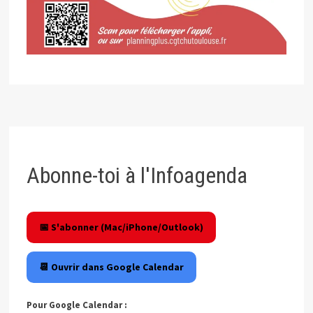
Abonne-toi à l'Infoagenda
📅 S'abonner (Mac/iPhone/Outlook)
📆 Ouvrir dans Google Calendar
Pour Google Calendar :