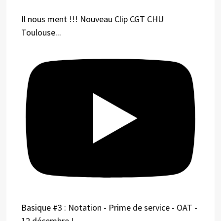
Il nous ment !!! Nouveau Clip CGT CHU
Toulouse...
Basique #3 : Notation - Prime de service - OAT -
12 décembre !