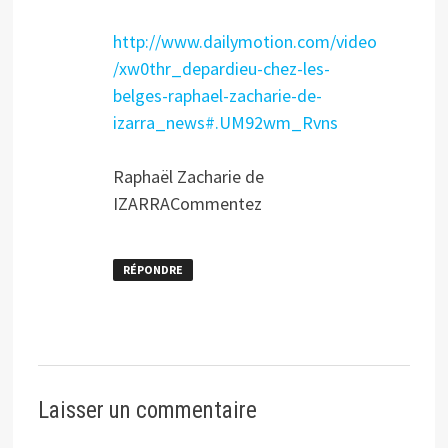
http://www.dailymotion.com/video
/xw0thr_depardieu-chez-les-
belges-raphael-zacharie-de-
izarra_news#.UM92wm_Rvns
Raphaël Zacharie de
IZARRACommentez
RÉPONDRE
Laisser un commentaire