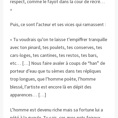
respect, comme le fayot dans la cour de récré…
»
Puis, ce sont l’acteur et ses vices qui ramassent :
« Tu voudrais qu’on te laisse t’empiffrer tranquille
avec ton pinard, tes poulets, tes conserves, tes
cars-loges, tes cantines, tes restos, tes bars,
etc… […] Nous faire avaler à coups de “han” de
porteur d’eau que tu sèmes dans tes répliques
trop longues, que l’homme poète, l’homme
blessé, l’artiste est encore là en dépit des
apparences… […]
L’homme est devenu riche mais sa fortune lui a
pété à la gueule. Tu sais, ces gros pets foireux