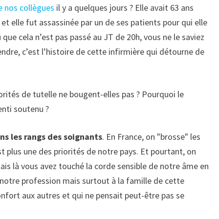
de nos collègues
il y a quelques jours ? Elle avait 63 ans
 et elle fut assassinée par un de ses patients pour qui elle
vu que cela n’est pas passé au JT de 20h, vous ne le saviez
ndre, c’est l’histoire de cette infirmière qui détourne de
rités de tutelle ne bougent-elles pas ? Pourquoi le
enti soutenu ?
ns les rangs des soignants
. En France, on
brosse
les
st plus une des priorités de notre pays. Et pourtant, on
is là vous avez touché la corde sensible de notre âme en
otre profession mais surtout à la famille de cette
nfort aux autres et qui ne pensait peut-être pas se