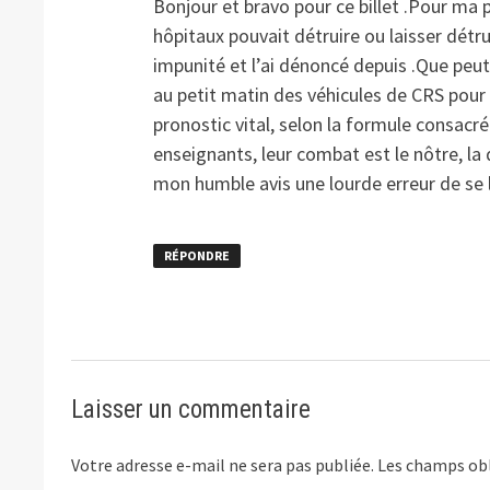
Bonjour et bravo pour ce billet .Pour ma 
hôpitaux pouvait détruire ou laisser dét
impunité et l’ai dénoncé depuis .Que pe
au petit matin des véhicules de CRS pour
pronostic vital, selon la formule consac
enseignants, leur combat est le nôtre, la 
mon humble avis une lourde erreur de se 
RÉPONDRE
Laisser un commentaire
Votre adresse e-mail ne sera pas publiée.
Les champs obl