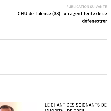
Pu
PUBLICATION SUIVANTE
su
CHU de Talence (33) : un agent tente de se
défenestrer
→
LE CHANT DES SOIGNANTS DE