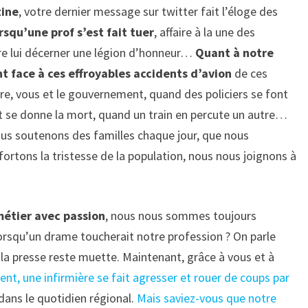
tine
, votre dernier message sur twitter fait l’éloge des
squ’une prof s’est fait tuer
, affaire à la une des
-être lui décerner une légion d’honneur…
Quant à notre
t face à ces effroyables accidents d’avion
de ces
uivre, vous et le gouvernement, quand des policiers se font
 se donne la mort, quand un train en percute un autre…
ous soutenons des familles chaque jour, que nous
ortons la tristesse de la population, nous nous joignons à
métier avec passion
, nous nous sommes toujours
orsqu’un drame toucherait notre profession ? On parle
s la presse reste muette. Maintenant, grâce à vous et à
nt, une infirmière se fait agresser et rouer de coups par
 dans le quotidien régional.
Mais saviez-vous que notre