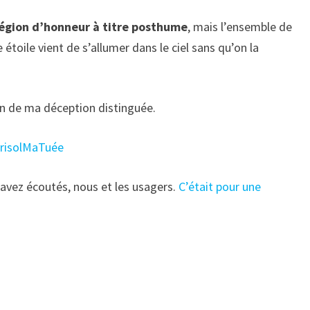
 légion d’honneur à titre posthume
, mais l’ensemble de
 étoile vient de s’allumer dans le ciel sans qu’on la
n de ma déception distinguée.
risolMaTuée
 avez écoutés, nous et les usagers.
C’était pour une