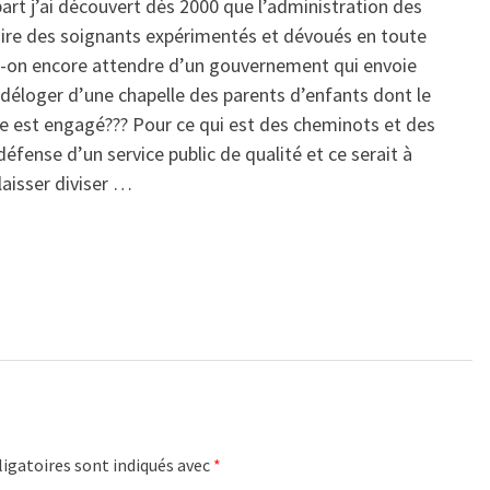
part j’ai découvert dès 2000 que l’administration des
ruire des soignants expérimentés et dévoués en toute
ut-on encore attendre d’un gouvernement qui envoie
 déloger d’une chapelle des parents d’enfants dont le
rée est engagé??? Pour ce qui est des cheminots et des
défense d’un service public de qualité et ce serait à
laisser diviser …
igatoires sont indiqués avec
*