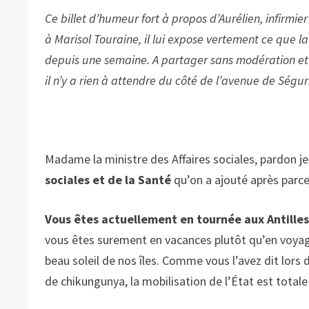
Ce billet d’humeur fort à propos d’Aurélien, infirmi
à Marisol Touraine, il lui expose vertement ce que 
depuis une semaine. A partager sans modération et 
il n’y a rien à attendre du côté de l’avenue de Ség
Madame la ministre des Affaires sociales, pardon 
sociales et de la Santé
qu’on a ajouté après parce 
Vous êtes actuellement en tournée aux Antille
vous êtes surement en vacances plutôt qu’en voyage 
beau soleil de nos îles. Comme vous l’avez dit lors d
de chikungunya, la mobilisation de l’État est totale