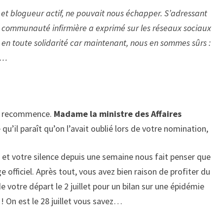
er et blogueur actif, ne pouvait nous échapper. S’adressant
la communauté infirmière a exprimé sur les réseaux sociaux
en toute solidarité car maintenant, nous en sommes sûrs :
ur…
je recommence.
Madame la ministre des Affaires
qu’il paraît qu’on l’avait oublié lors de votre nomination,
s
et votre silence depuis une semaine nous fait penser que
officiel. Après tout, vous avez bien raison de profiter du
e votre départ le 2 juillet pour un bilan sur une épidémie
 ! On est le 28 juillet vous savez…