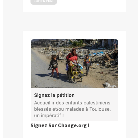
COPIER L’URL
Signez Sur Change.org !