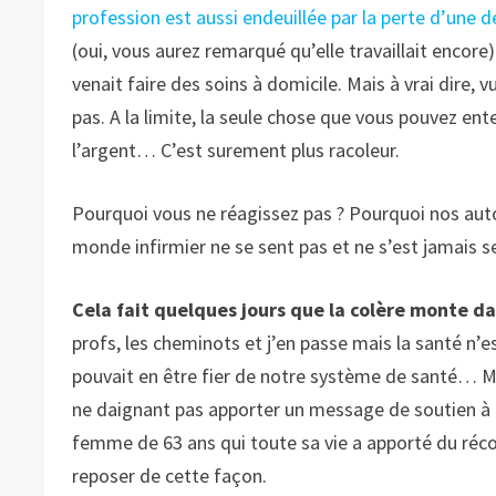
profession est aussi endeuillée par la perte d’une 
(oui, vous aurez remarqué qu’elle travaillait encore)
venait faire des soins à domicile. Mais à vrai dire, 
pas. A la limite, la seule chose que vous pouvez ente
l’argent… C’est surement plus racoleur.
Pourquoi vous ne réagissez pas ? Pourquoi nos auto
monde infirmier ne se sent pas et ne s’est jamais s
Cela fait quelques jours que la colère monte da
profs, les cheminots et j’en passe mais la santé n’e
pouvait en être fier de notre système de santé… Ma
ne daignant pas apporter un message de soutien à n
femme de 63 ans qui toute sa vie a apporté du réco
reposer de cette façon.