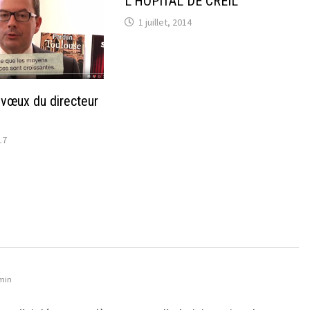
L’HOPITAL DE CREIL
1 juillet, 2014
» vœux du directeur
17
 min