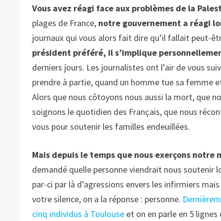
Vous avez réagi face aux problèmes de la Pales
plages de France,
notre gouvernement a réagi lor
journaux qui vous alors fait dire qu’il fallait peut
président préféré, il s’implique personnellemen
derniers jours. Les journalistes ont l’air de vous s
prendre à partie, quand un homme tue sa femme et
Alors que nous côtoyons nous aussi la mort, que n
soignons le quotidien des Français, que nous réconf
vous pour soutenir les familles endeuillées.
Mais depuis le temps que nous exerçons notre 
demandé quelle personne viendrait nous soutenir l
par-ci par là d’agressions envers les infirmiers mai
votre silence, on a la réponse : personne.
Dernièreme
cinq individus à Toulouse
et on en parle en 5 lignes