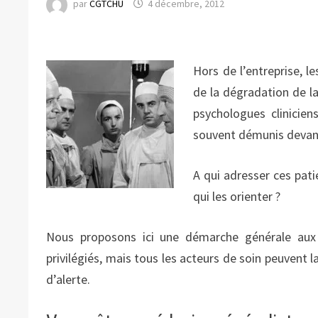
par
CGTCHU
4 décembre, 2012
Hors de l’entreprise, 
de la dégradation de la
psychologues clinicien
souvent démunis devant
A qui adresser ces patie
qui les orienter ?
Nous proposons ici une démarche générale aux m
privilégiés, mais tous les acteurs de soin peuvent l
d’alerte.