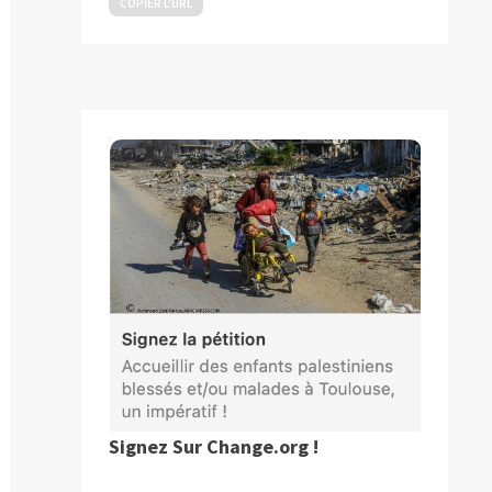
COPIER L’URL
Signez Sur Change.org !