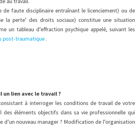
de au travail.
e de faute disciplinaire entraînant le licenciement) ou de
ne la perte’ des droits sociaux) constitue une situation
e un tableau d’effraction psychique appelé, suivant les
ss post-traumatique
.
 un lien avec le travail ?
sistant à interroger les conditions de travail de votre
t-il des éléments objectifs dans sa vie professionnelle qui
vée d’un nouveau manager ? Modification de l’organisation