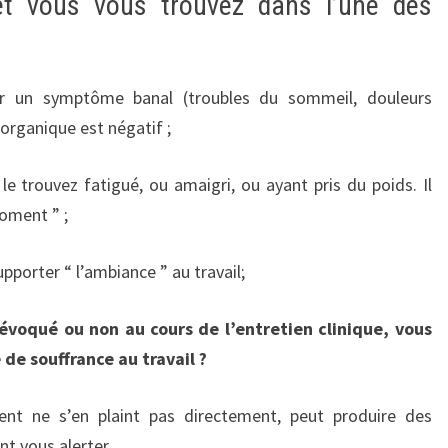
et vous vous trouvez dans l’une des
ur un symptôme banal (troubles du sommeil, douleurs
organique est négatif ;
le trouvez fatigué, ou amaigri, ou ayant pris du poids. Il
moment ” ;
upporter “ l’ambiance ” au travail;
 évoqué ou non au cours de l’entretien clinique, vous
 de souffrance au travail ?
ient ne s’en plaint pas directement, peut produire des
t vous alerter.