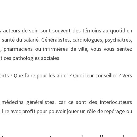
les acteurs de soin sont souvent des témoins au quotidien
 santé du salarié. Généralistes, cardiologues, psychiatres,
s, pharmaciens ou infirmières de ville, vous vous sentez
 ces pathologies sociales.
nts ? Que faire pour les aider ? Quoi leur conseiller ? Vers
édecins généralistes, car ce sont des interlocuteurs
a lire avec profit pour pouvoir jouer un rôle de repérage ou