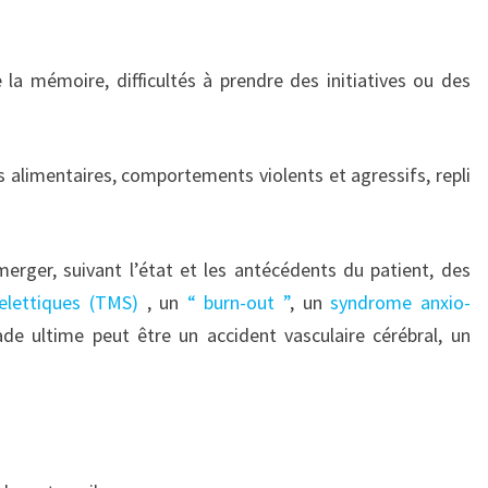
 la mémoire, difficultés à prendre des initiatives ou des
 alimentaires, comportements violents et agressifs, repli
merger, suivant l’état et les antécédents du patient, des
uelettiques (TMS)
, un
“ burn-out ”
, un
syndrome anxio-
ade ultime peut être un accident vasculaire cérébral, un