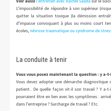
Voir aussi
l’entretien avec Rachel Saada
sur le suici
L’impossibilité de répondre à son supérieur (risqu
quitter la situation toxique (la démission entraî
d’impasse convoquant à plus ou moins court term
écoles,
névrose traumatique ou syndrome de stre
La conduite à tenir
Vous vous posez maintenant la question : y a-t-il
Vous devez adopter une démarche diagnostique con
patient.. De quelle façon vit-il son travail ? Y a-
pourraient être en lien avec les symptômes : arri
dans l’entreprise ? Surcharge de travail ? Etc.