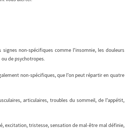
es signes non-spécifiques comme l’insomnie, les douleurs
is ou de psychotropes.
également non-spécifiques, que l’on peut répartir en quatre
ulaires, articulaires, troubles du sommeil, de l’appétit,
té, excitation, tristesse, sensation de mal-être mal définie,