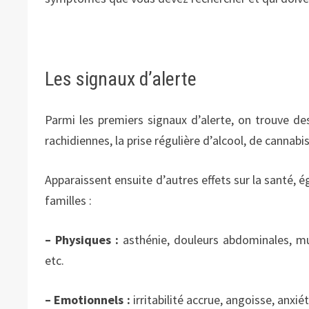
Les signaux d’alerte
Parmi les premiers signaux d’alerte, on trouve d
rachidiennes, la prise régulière d’alcool, de cannab
Apparaissent ensuite d’autres effets sur la santé, 
familles :
– Physiques :
asthénie, douleurs abdominales, musc
etc.
– Emotionnels :
irritabilité accrue, angoisse, anxié