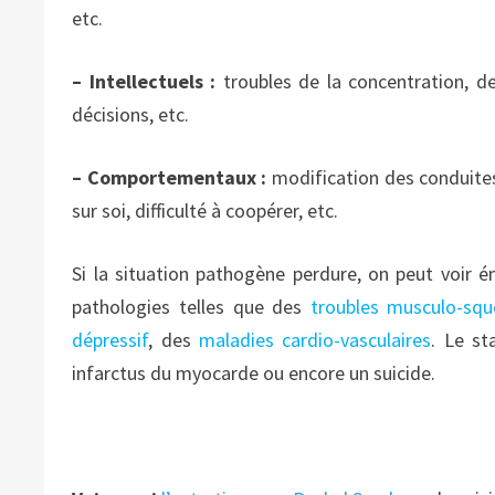
etc.
– Intellectuels :
troubles de la concentration, de
décisions, etc.
– Comportementaux :
modification des conduites
sur soi, difficulté à coopérer, etc.
Si la situation pathogène perdure, on peut voir é
pathologies telles que des
troubles musculo-sq
dépressif
, des
maladies cardio-vasculaires
. Le st
infarctus du myocarde ou encore un suicide.