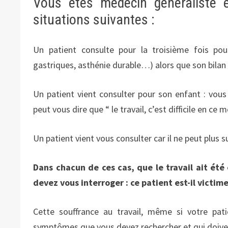
Vous êtes médecin généraliste 
situations suivantes :
Un patient consulte pour la troisième fois po
gastriques, asthénie durable…) alors que son bilan 
Un patient vient consulter pour son enfant : vous 
peut vous dire que “ le travail, c’est difficile en ce 
Un patient vient vous consulter car il ne peut plus s
Dans chacun de ces cas, que le travail ait été
devez vous interroger : ce patient est-il victime
Cette souffrance au travail, même si votre pat
symptômes que vous devez rechercher et qui doiven