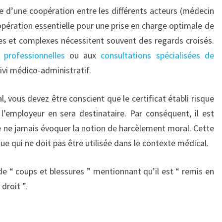
e d’une coopération entre les différents acteurs (médecin
oopération essentielle pour une prise en charge optimale de
ges et complexes nécessitent souvent des regards croisés.
 professionnelles
ou aux
consultations spécialisées de
ivi médico-administratif.
, vous devez être conscient que le certificat établi risque
e l’employeur en sera destinataire. Par conséquent, il est
e ne jamais évoquer la notion de harcèlement moral. Cette
ue qui ne doit pas être utilisée dans le contexte médical.
de “ coups et blessures ” mentionnant qu’il est “ remis en
droit ”.