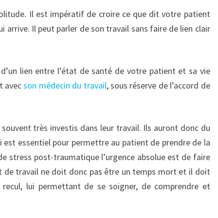
litude. Il est impératif de croire ce que dit votre patient
arrive. Il peut parler de son travail sans faire de lien clair
’un lien entre l’état de santé de votre patient et sa vie
ct avec
son médecin du travail
, sous réserve de l’accord de
ouvent très investis dans leur travail. Ils auront donc du
ci est essentiel pour permettre au patient de prendre de la
e de stress post-traumatique l’urgence absolue est de faire
êt de travail ne doit donc pas être un temps mort et il doit
recul, lui permettant de se soigner, de comprendre et