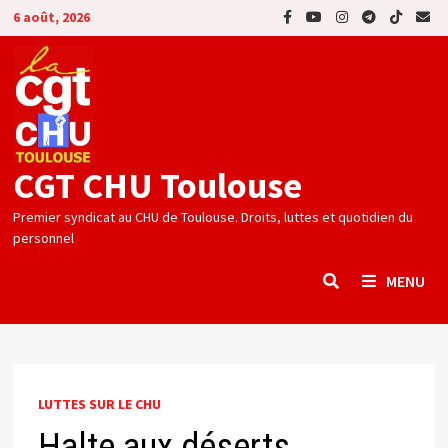
Passer
6 août, 2026
au
contenu
CGT CHU Toulouse
Premier syndicat au CHU de Toulouse. Droits, luttes et quotidien du
personnel
MENU
LUTTES SUR LE CHU
Halte aux déserts