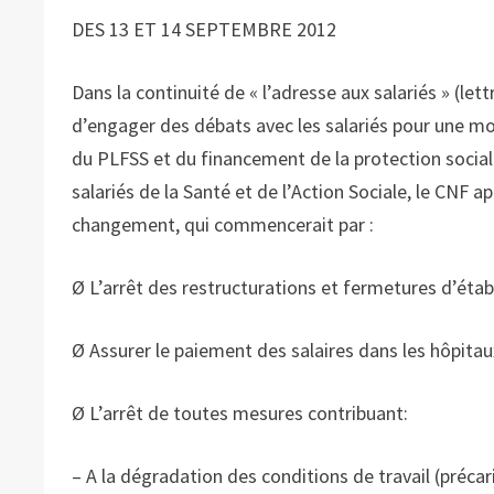
DES 13 ET 14 SEPTEMBRE 2012
Dans la continuité de « l’adresse aux salariés » (let
d’engager des débats avec les salariés pour une mo
du PLFSS et du financement de la protection social
salariés de la Santé et de l’Action Sociale, le CNF 
changement, qui commencerait par :
Ø L’arrêt des restructurations et fermetures d’éta
Ø Assurer le paiement des salaires dans les hôpitau
Ø L’arrêt de toutes mesures contribuant:
– A la dégradation des conditions de travail (précar