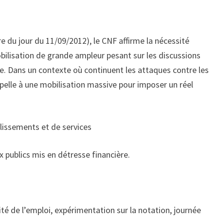
tre du jour du 11/09/2012), le CNF affirme la nécessité
bilisation de grande ampleur pesant sur les discussions
e. Dans un contexte où continuent les attaques contre les
appelle à une mobilisation massive pour imposer un réel
blissements et de services
x publics mis en détresse financière.
ité de l’emploi, expérimentation sur la notation, journée