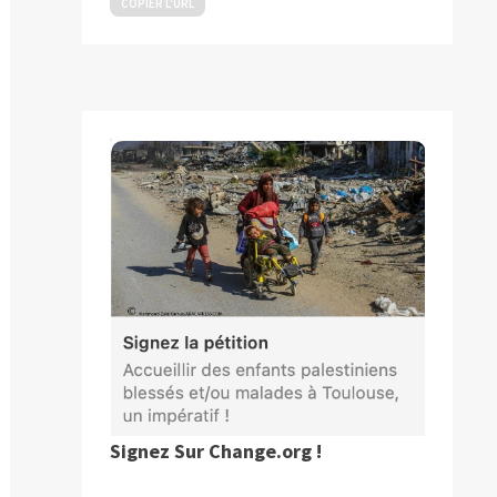
COPIER L’URL
Signez Sur Change.org !