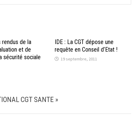
 rendus de la
IDE : La CGT dépose une
aluation et de
requête en Conseil d’Etat !
a sécurité sociale
19 septembre, 2011
TIONAL CGT SANTE
»