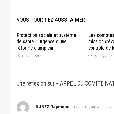
VOUS POURRIEZ AUSSI AIMER
Protection sociale et système
Les comptes
de santé L’urgence d’une
mission d’év
réforme d’ampleur
contrôle de l
11 avril, 2012
25 mai, 2012
Une réflexion sur «
APPEL DU COMITE NA
dit :
NUNEZ Raymond
21 septembre, 2012 à 9 h 35 min