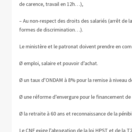
de carence, travail en 12h…),
– Au non-respect des droits des salariés (arrêt de l
formes de discrimination…).
Le ministère et le patronat doivent prendre en comp
Ø emploi, salaire et pouvoir d’achat.
Ø un taux d’ONDAM à 8% pour la remise à niveau d
Ø une réforme d’envergure pour le financement de l
Ø la retraite à 60 ans et reconnaissance de la pénib
Le CNF exige l’abrogation de la loi HPST et de la T