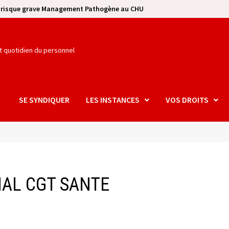
e risque grave Management Pathogène au CHU
et quotidien du personnel
SE SYNDIQUER
LES INSTANCES
VOS DROITS
NAL CGT SANTE