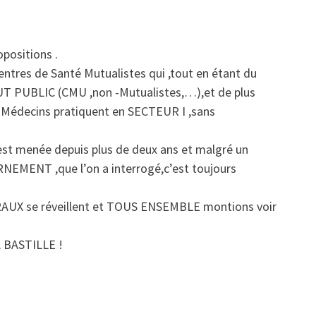
positions .
Centres de Santé Mutualistes qui ,tout en étant du
OUT PUBLIC (CMU ,non -Mutualistes,…),et de plus
 Médecins pratiquent en SECTEUR I ,sans
st menée depuis plus de deux ans et malgré un
ENT ,que l’on a interrogé,c’est toujours
ERAUX se réveillent et TOUS ENSEMBLE montions voir
A BASTILLE !