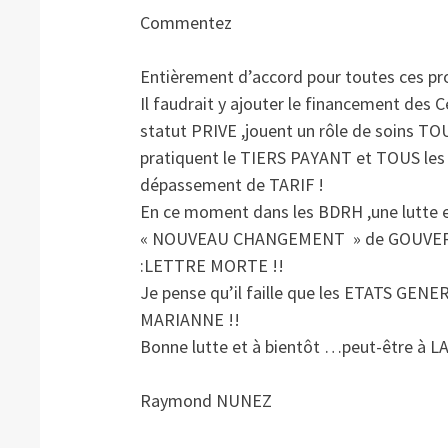
Commentez
Entièrement d’accord pour toutes ces pro
Il faudrait y ajouter le financement des 
statut PRIVE ,jouent un rôle de soins T
pratiquent le TIERS PAYANT et TOUS les
dépassement de TARIF !
En ce moment dans les BDRH ,une lutte e
« NOUVEAU CHANGEMENT » de GOUVERNEM
:LETTRE MORTE !!
Je pense qu’il faille que les ETATS GEN
MARIANNE !!
Bonne lutte et à bientôt …peut-être à L
Raymond NUNEZ