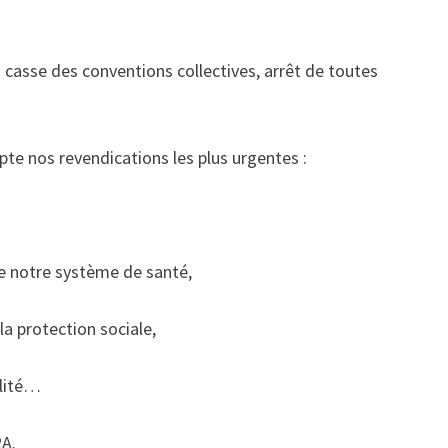
a casse des conventions collectives, arrêt de toutes
te nos revendications les plus urgentes :
e notre système de santé,
a protection sociale,
ilité…
2A.