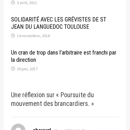
3 avril, 2011
SOLIDARITÉ AVEC LES GRÉVISTES DE ST
JEAN DU LANGUEDOC TOULOUSE
14 novembre, 2016
Un cran de trop dans l’arbitraire est franchi par
la direction
30 juin, 2017
Une réflexion sur «
Poursuite du
mouvement des brancardiers.
»
dit :
chauvel