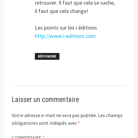
retrouver. Il faut que cela se sache,
il faut que cela change!
Les points sur les i éditions
http://www.i-editions.com
RÉPONDRE
Laisser un commentaire
Votre adresse e-mail ne sera pas publiée.
Les champs
obligatoires sont indiqués avec
*
COMMENTAIRE
*