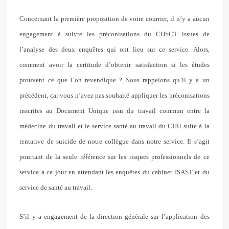
Concernant la première proposition de votre courrier, il n’y a aucun
engagement à suivre les préconisations du CHSCT issues de
l’analyse des deux enquêtes qui ont lieu sur ce service. Alors,
comment avoir la certitude d’obtenir satisfaction si les études
prouvent ce que l’on revendique ? Nous rappelons qu’il y a un
précédent, car vous n’avez pas souhaité appliquer les préconisations
inscrites au Document Unique issu du travail commun entre la
médecine du travail et le service santé au travail du CHU suite à la
tentative de suicide de notre collègue dans notre service. Il s’agit
pourtant de la seule référence sur les risques professionnels de ce
service à ce jour en attendant les enquêtes du cabinet ISAST et du
service de santé au travail.
S’il y a engagement de la direction générale sur l’application des