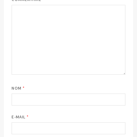
NOM
*
E-MAIL
*