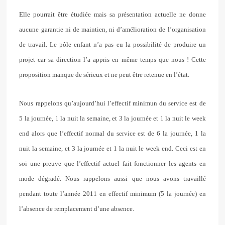
Elle pourrait être étudiée mais sa présentation actuelle ne donne
aucune garantie ni de maintien, ni d’amélioration de l’organisation
de travail. Le pôle enfant n’a pas eu la possibilité de produire un
projet car sa direction l’a appris en même temps que nous ! Cette
proposition manque de sérieux et ne peut être retenue en l’état.
Nous rappelons qu’aujourd’hui l’effectif minimun du service est de
5 la journée, 1 la nuit la semaine, et 3 la journée et 1 la nuit le week
end alors que l’effectif normal du service est de 6 la journée, 1 la
nuit la semaine, et 3 la journée et 1 la nuit le week end. Ceci est en
soi une preuve que l’effectif actuel fait fonctionner les agents en
mode dégradé. Nous rappelons aussi que nous avons travaillé
pendant toute l’année 2011 en effectif minimum (5 la journée) en
l’absence de remplacement d’une absence.