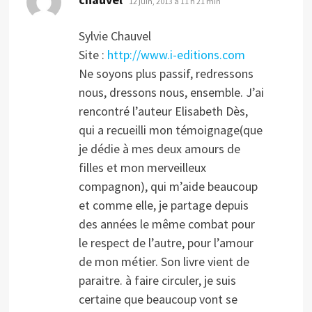
12 juin, 2013 à 11 h 21 min
Sylvie Chauvel
Site :
http://www.i-editions.com
Ne soyons plus passif, redressons
nous, dressons nous, ensemble. J’ai
rencontré l’auteur Elisabeth Dès,
qui a recueilli mon témoignage(que
je dédie à mes deux amours de
filles et mon merveilleux
compagnon), qui m’aide beaucoup
et comme elle, je partage depuis
des années le même combat pour
le respect de l’autre, pour l’amour
de mon métier. Son livre vient de
paraitre. à faire circuler, je suis
certaine que beaucoup vont se