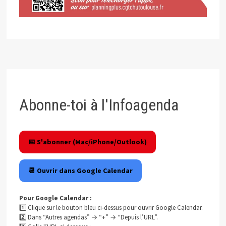
Abonne-toi à l'Infoagenda
📅 S'abonner (Mac/iPhone/Outlook)
📆 Ouvrir dans Google Calendar
Pour Google Calendar :
1️⃣ Clique sur le bouton bleu ci-dessus pour ouvrir Google Calendar.
2️⃣ Dans “Autres agendas” → “+” → “Depuis l’URL”.