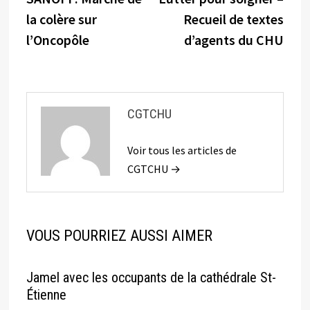
de
la colère sur
Recueil de textes
l’article
l’Oncopôle
d’agents du CHU
CGTCHU
Voir tous les articles de
CGTCHU →
VOUS POURRIEZ AUSSI AIMER
Jamel avec les occupants de la cathédrale St-
Étienne