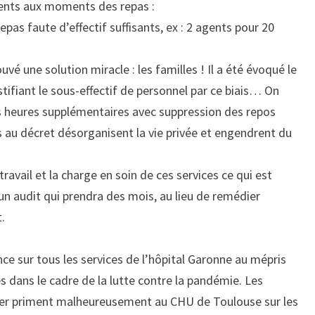
ients aux moments des repas :
pas faute d’effectif suffisants, ex : 2 agents pour 20
uvé une solution miracle : les familles ! Il a été évoqué le
ustifiant le sous-effectif de personnel par ce biais… On
des heures supplémentaires avec suppression des repos
s au décret désorganisent la vie privée et engendrent du
ravail et la charge en soin de ces services ce qui est
un audit qui prendra des mois, au lieu de remédier
.
nce sur tous les services de l’hôpital Garonne au mépris
 dans le cadre de la lutte contre la pandémie. Les
er priment malheureusement au CHU de Toulouse sur les