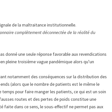
signale de la maltraitance institutionnelle.
ionnaire complètement déconnectée de la réalité du
 pas donné une seule réponse favorable aux revendications
 en pleine troisième vague pandémique alors qu’un
yant notamment des conséquences sur la distribution des
k-ends (alors que le nombre de patients est le même le
 temps pour faire manger les patients, ce qui est un soin
ausses routes et des pertes de poids constitue une
été faite dans ce sens, le sous-effectif ne permet pas aux