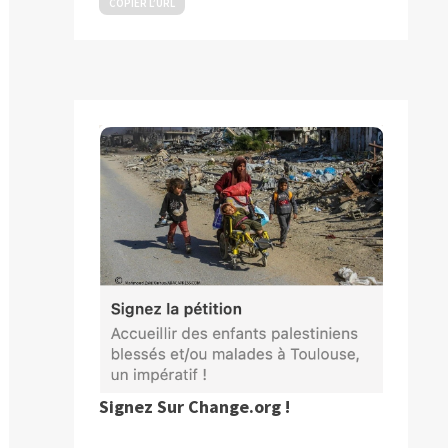
COPIER L’URL
Signez Sur Change.org !