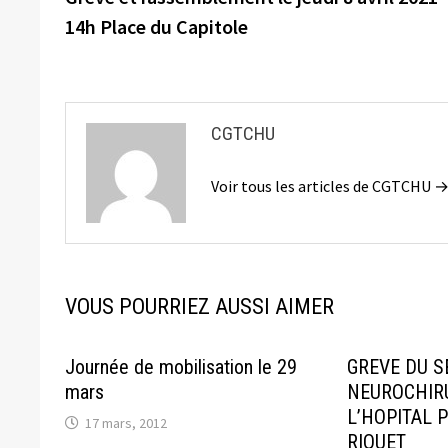
de
14h Place du Capitole
l’article
CGTCHU
Voir tous les articles de CGTCHU 
VOUS POURRIEZ AUSSI AIMER
Journée de mobilisation le 29
GREVE DU S
mars
NEUROCHIRU
L’HOPITAL 
17 mars, 2012
RIQUET