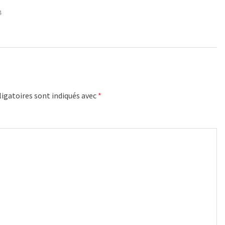
4
igatoires sont indiqués avec
*