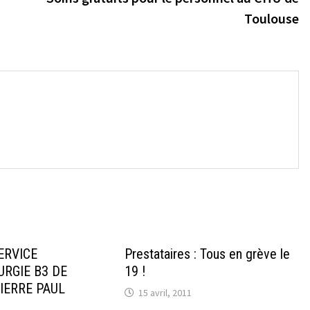
Toulouse
→
ERVICE
Prestataires : Tous en grève le
RGIE B3 DE
19 !
PIERRE PAUL
15 avril, 2011