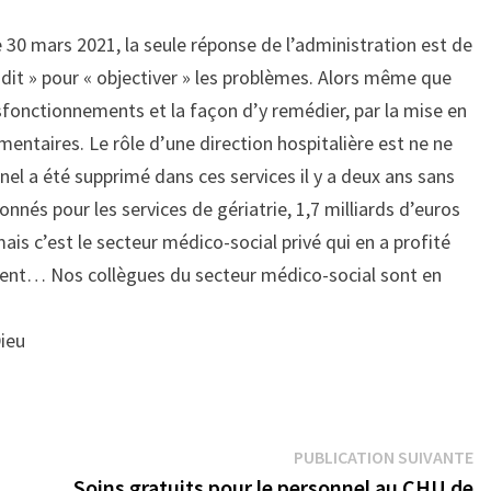
e 30 mars 2021, la seule réponse de l’administration est de
udit » pour « objectiver » les problèmes. Alors même que
fonctionnements et la façon d’y remédier, par la mise en
mentaires. Le rôle d’une direction hospitalière est ne ne
nel a été supprimé dans ces services il y a deux ans sans
nnés pour les services de gériatrie, 1,7 milliards d’euros
is c’est le secteur médico-social privé qui en a profité
ngent… Nos collègues du secteur médico-social sont en
Dieu
Pu
PUBLICATION SUIVANTE
su
Soins gratuits pour le personnel au CHU de