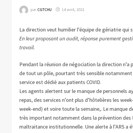
par
CGTCHU
14 avril, 2021
La direction veut humilier l’équipe de gériatrie qui 
En leur proposant un audit, réponse purement gest
travail.
Pendant la réunion de négociation la direction n’a
de tout un pôle, pourtant très sensible notamment
service est dédié aux patients COVID.
Les agents alertent sur le manque de personnels a
repas, des services n’ont plus d’hôtelières les wee
week-end) et voire toute la semaine,. Le manque de
très important notamment dans la prévention des f
maltraitance institutionnelle. Une alerte à l’ARS a 