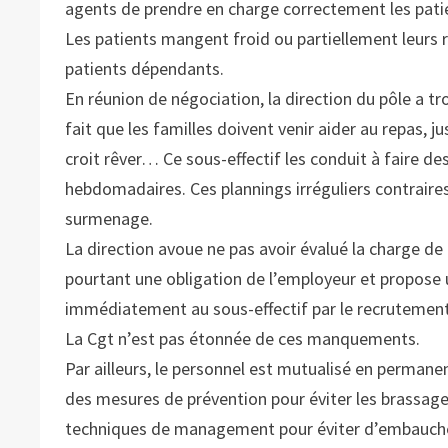
agents de prendre en charge correctement les pat
Les patients mangent froid ou partiellement leurs re
patients dépendants.
En réunion de négociation, la direction du pôle a tro
fait que les familles doivent venir aider au repas, j
croit rêver… Ce sous-effectif les conduit à faire 
hebdomadaires. Ces plannings irréguliers contraire
surmenage.
La direction avoue ne pas avoir évalué la charge de t
pourtant une obligation de l’employeur et propose 
immédiatement au sous-effectif par le recrutement
La Cgt n’est pas étonnée de ces manquements.
Par ailleurs, le personnel est mutualisé en permane
des mesures de prévention pour éviter les brassages
techniques de management pour éviter d’embauch