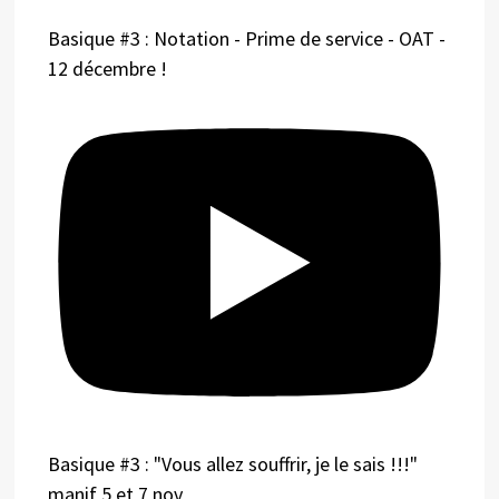
Basique #3 : Notation - Prime de service - OAT -
12 décembre !
Basique #3 : "Vous allez souffrir, je le sais !!!"
manif 5 et 7 nov