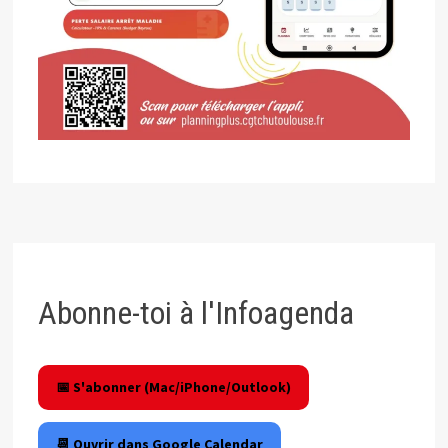
Abonne-toi à l'Infoagenda
📅 S'abonner (Mac/iPhone/Outlook)
📆 Ouvrir dans Google Calendar