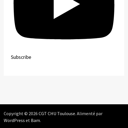
Subscribe
Copyright © 2026
CGT CHU Toulouse
. Alimenté par
WordPress
et
Bam
.