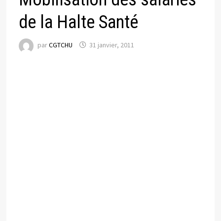
de la Halte Santé
par
CGTCHU
31 janvier, 2011