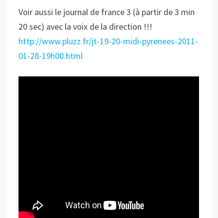
Voir aussi le journal de france 3 (à partir de 3 min
20 sec) avec la voix de la direction !!!
http://www.pluzz.fr/jt-19-20-midi-pyrenees-2011-
01-28-19h00.html