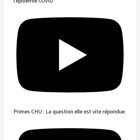
l'épidémie COVID
Primes CHU : La question elle est vite répondue.