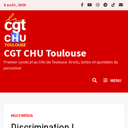
Passer
8 août, 2026
au
contenu
CGT CHU Toulouse
Premier syndicat au CHU de Toulouse. Droits, luttes et quotidien du
personnel
MENU
MULTIMÉDIA
Discrimination !