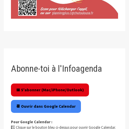
Abonne-toi à l'Infoagenda
📅 S'abonner (Mac/iPhone/Outlook)
📆 Ouvrir dans Google Calendar
Pour Google Calendar :
1️⃣ Clique sur le bouton bleu ci-dessus pour ouvrir Google Calendar.