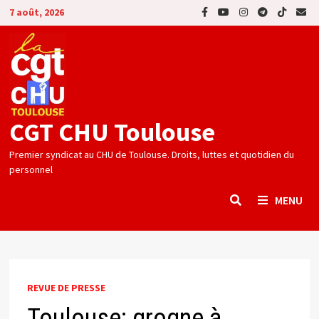
Passer
7 août, 2026
au
contenu
CGT CHU Toulouse
Premier syndicat au CHU de Toulouse. Droits, luttes et quotidien du
personnel
MENU
REVUE DE PRESSE
Toulouse: grogne à