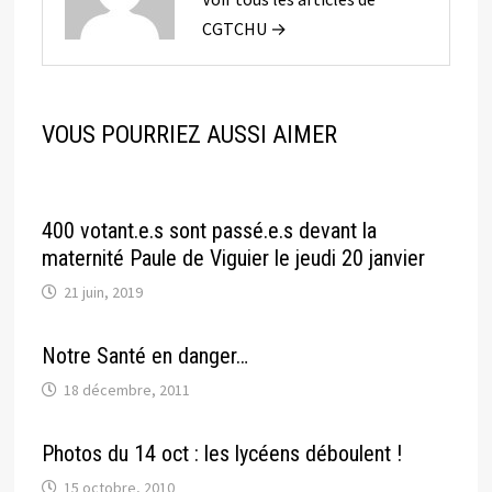
CGTCHU →
VOUS POURRIEZ AUSSI AIMER
400 votant.e.s sont passé.e.s devant la
maternité Paule de Viguier le jeudi 20 janvier
21 juin, 2019
Notre Santé en danger…
18 décembre, 2011
Photos du 14 oct : les lycéens déboulent !
15 octobre, 2010