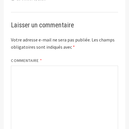
Laisser un commentaire
Votre adresse e-mail ne sera pas publiée.
Les champs
obligatoires sont indiqués avec
*
COMMENTAIRE
*