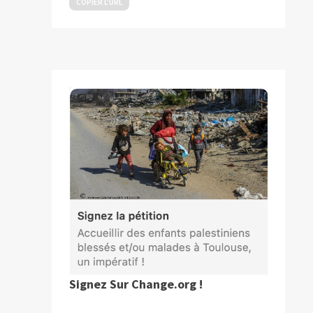
COPIER L’URL
Signez Sur Change.org !