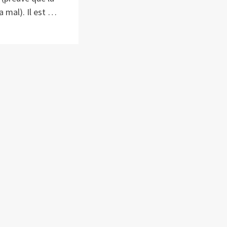
a mal). Il est …