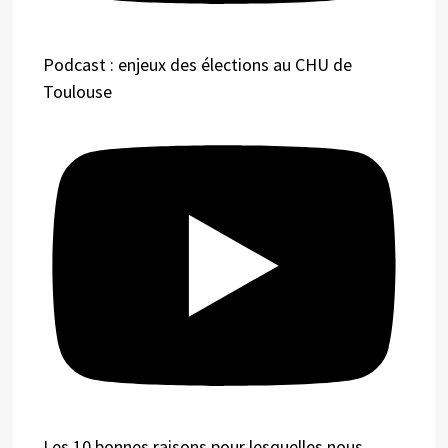
Podcast : enjeux des élections au CHU de
Toulouse
Les 10 bonnes raisons pour lesquelles nous