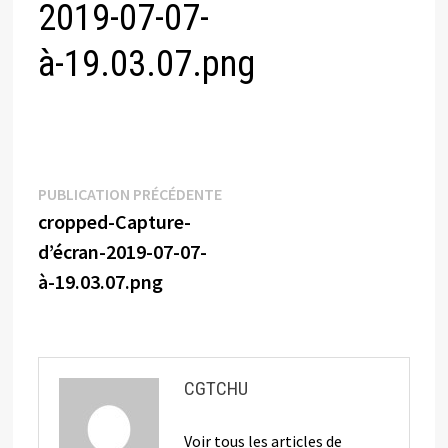
2019-07-07-
à-19.03.07.png
Navigation
Publication
PUBLICATION PRÉCÉDENTE
précédente :
cropped-Capture-
de
d’écran-2019-07-07-
l’article
à-19.03.07.png
CGTCHU
Voir tous les articles de