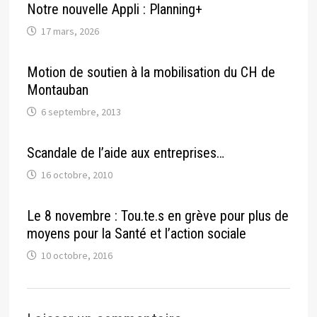
Notre nouvelle Appli : Planning+
17 mars, 2026
Motion de soutien à la mobilisation du CH de
Montauban
6 septembre, 2013
Scandale de l’aide aux entreprises…
16 octobre, 2010
Le 8 novembre : Tou.te.s en grève pour plus de
moyens pour la Santé et l’action sociale
10 octobre, 2016