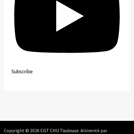
Subscribe
Copyright © 2026
CGT CHU Toulouse
. Alimenté par