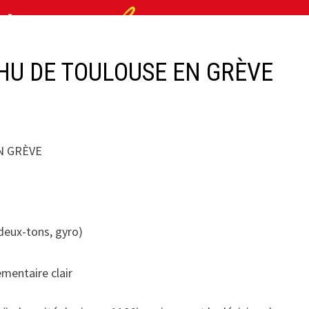
HU DE TOULOUSE EN GRÈVE
N GRÈVE
 deux-tons, gyro)
ementaire clair