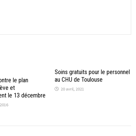
→
Soins gratuits pour le personnel
au CHU de Toulouse
ntre le plan
rève et
20 avril, 2021
nt le 13 décembre
2016