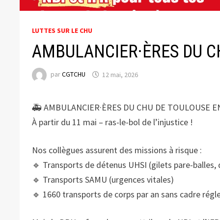
LUTTES SUR LE CHU
AMBULANCIER·ÈRES DU C
par
CGTCHU
12 mai, 2026
🚑 AMBULANCIER·ÈRES DU CHU DE TOULOUSE E
À partir du 11 mai – ras-le-bol de l’injustice !
Nos collègues assurent des missions à risque :
🔹 Transports de détenus UHSI (gilets pare-balles,
🔹 Transports SAMU (urgences vitales)
🔹 1660 transports de corps par an sans cadre régl