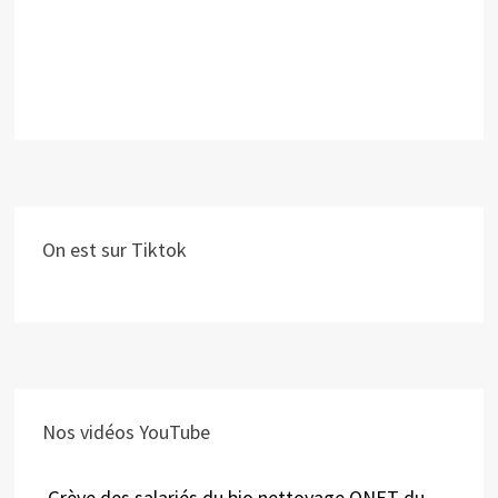
On est sur Tiktok
Nos vidéos YouTube
Grève des salariés du bio nettoyage ONET du