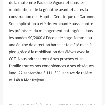
de la maternité Paule de Viguier et dans les
mobilisations de la gériatrie avant et après la
construction de l’Hôpital Gériatrique de Garonne.
Son implication a été déterminante aussi contre
les prémisses du management pathogène, dans
les années 90/2000 à l’école de sage-femme où
une équipe de direction harcelante a été mise à
pied grâce à la mobilisation des élèves avec la
CGT. Nous adresserons à ses proches et sa
famille toutes nos condoléances à ses obsèques
lundi 22 septembre à 11H à Villeneuve de rivière
et 14h à Montréjeau.
Publication
Publi
PUBLICATION PRÉCÉDENTE
PUBLICATION SUIVANTE