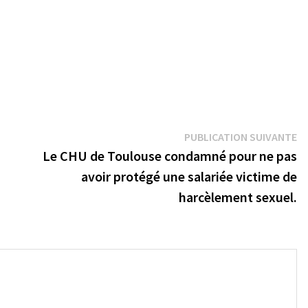
Pu
PUBLICATION SUIVANTE
su
Le CHU de Toulouse condamné pour ne pas
avoir protégé une salariée victime de
harcèlement sexuel.
→