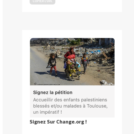
COPIER L’URL
Signez Sur Change.org !