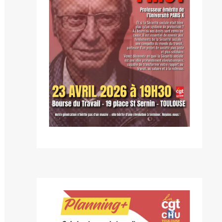
blication
ivante :