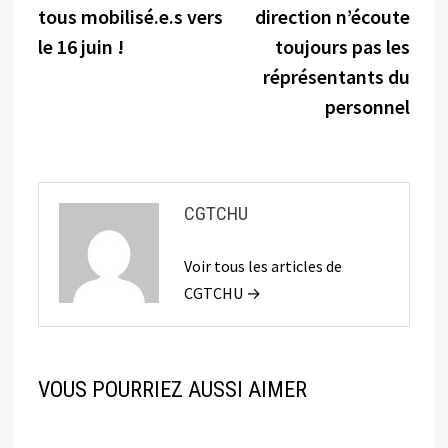
l’article
tous mobilisé.e.s vers
direction n’écoute
le 16 juin !
toujours pas les
réprésentants du
personnel
CGTCHU
Voir tous les articles de
CGTCHU →
VOUS POURRIEZ AUSSI AIMER