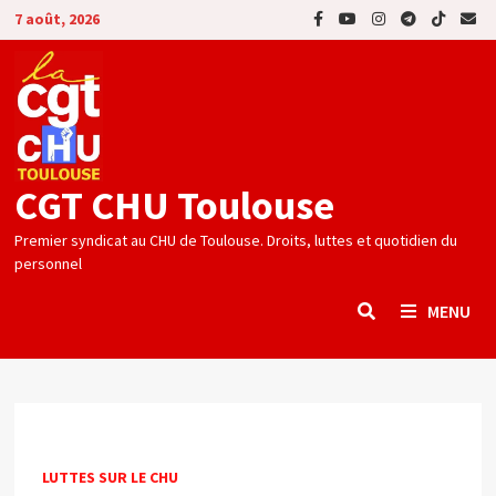
Passer
7 août, 2026
au
contenu
CGT CHU Toulouse
Premier syndicat au CHU de Toulouse. Droits, luttes et quotidien du
personnel
MENU
LUTTES SUR LE CHU