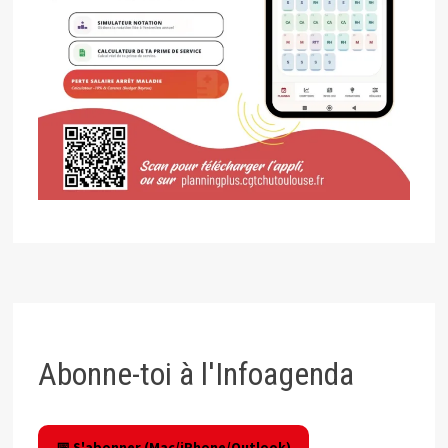
Abonne-toi à l'Infoagenda
📅 S'abonner (Mac/iPhone/Outlook)