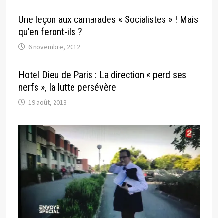
Une leçon aux camarades « Socialistes » ! Mais
qu’en feront-ils ?
6 novembre, 2012
Hotel Dieu de Paris : La direction « perd ses
nerfs », la lutte persévère
19 août, 2013