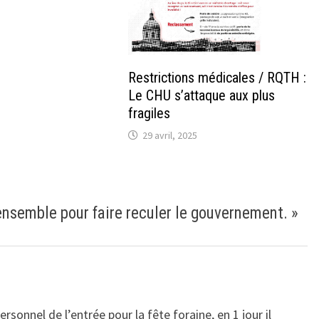
Restrictions médicales / RQTH :
Le CHU s’attaque aux plus
fragiles
29 avril, 2025
ensemble pour faire reculer le gouvernement.
»
ersonnel de l’entrée pour la fête foraine, en 1 jour il