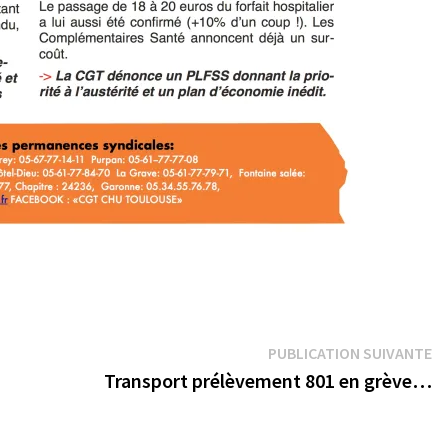
Pu
PUBLICATION SUIVANTE
su
Transport prélèvement 801 en grève…