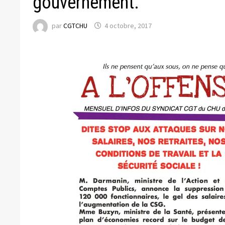
gouvernement.
par
CGTCHU
4 octobre, 2017