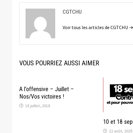
CGTCHU
Voir tous les articles de CGTCHU 
VOUS POURRIEZ AUSSI AIMER
A l’offensive – Juillet –
Nos/Vos victoires !
18 juillet, 2018
10 et 18 se
22 août, 2025