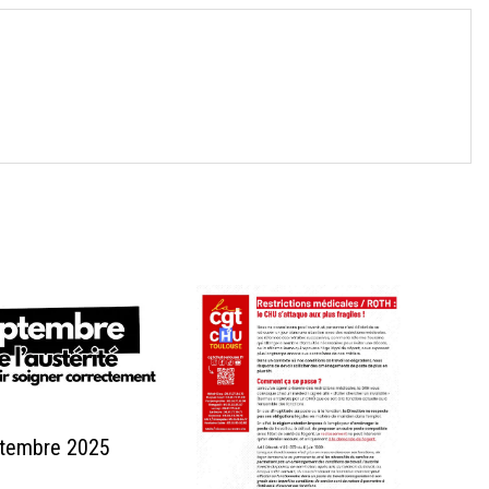
→
ptembre 2025