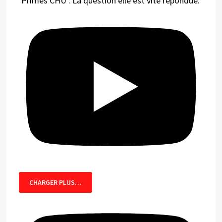
Primes CHU : La question elle est vite répondue.
CHARGER PLUS…