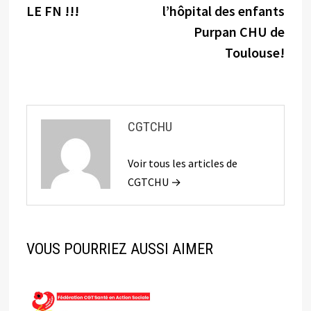
l’article
LE FN !!!
l’hôpital des enfants
Purpan CHU de
Toulouse!
CGTCHU
Voir tous les articles de
CGTCHU →
VOUS POURRIEZ AUSSI AIMER