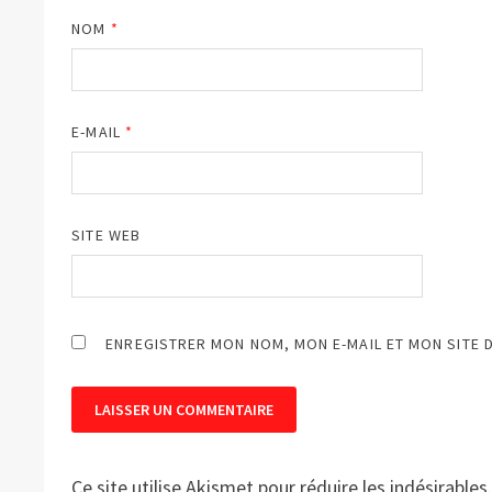
NOM
*
E-MAIL
*
SITE WEB
ENREGISTRER MON NOM, MON E-MAIL ET MON SITE 
Ce site utilise Akismet pour réduire les indésirables