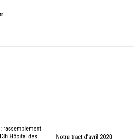
er
→
 : rassemblement
 13h Hôpital des
Notre tract d’avril 2020