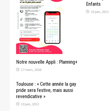
Enfants
16 juin, 2012
Notre nouvelle Appli : Planning+
17 mars, 2026
Toulouse : « Cette année la gay
pride sera festive, mais aussi
revendicative »
10 juin, 2013