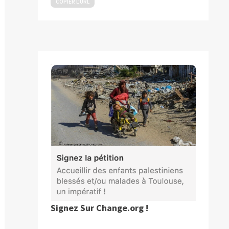
COPIER L’URL
Signez Sur Change.org !