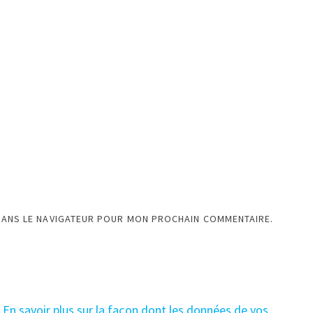
DANS LE NAVIGATEUR POUR MON PROCHAIN COMMENTAIRE.
.
En savoir plus sur la façon dont les données de vos