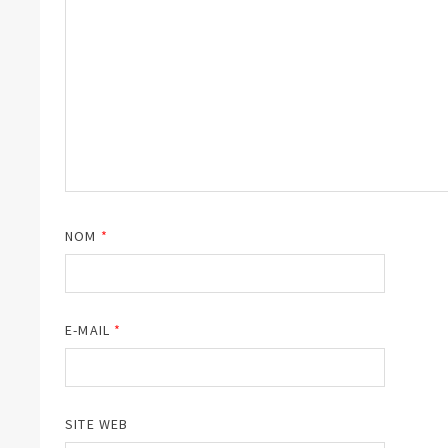
NOM
*
E-MAIL
*
SITE WEB