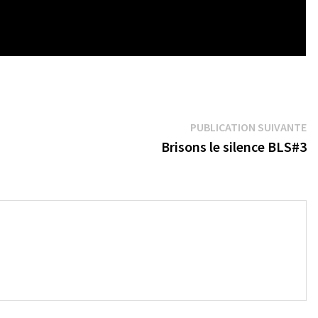
Pu
PUBLICATION SUIVANTE
su
Brisons le silence BLS#3
→