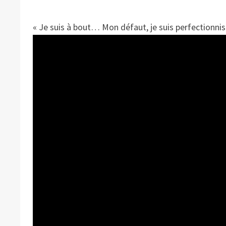
« Je suis à bout… Mon défaut, je suis perfectionni