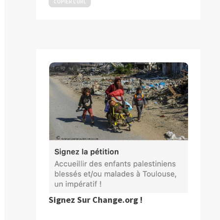
COPIER L’URL
Signez Sur Change.org !