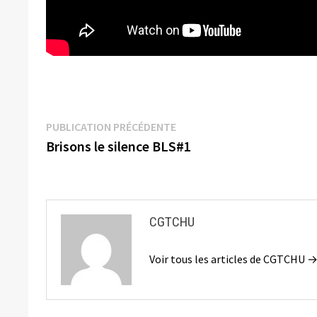
Navigation
Publication
PUBLICATION PRÉCÉDENTE
précédente :
Brisons le silence BLS#1
de
l’article
CGTCHU
Voir tous les articles de CGTCHU 