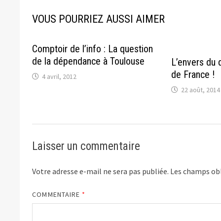
VOUS POURRIEZ AUSSI AIMER
Comptoir de l’info : La question
de la dépendance à Toulouse
L’envers du 
de France !
4 avril, 2012
22 août, 2014
Laisser un commentaire
Votre adresse e-mail ne sera pas publiée.
Les champs obl
COMMENTAIRE
*