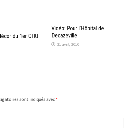
Vidéo: Pour l’Hôpital de
Decazeville
décor du 1er CHU
21 avril, 2010
igatoires sont indiqués avec
*